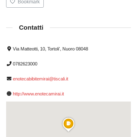
Bookmark
Contatti
Via Matteotti, 10, Tortoli', Nuoro 08048
0782623000
enotecabibitemirai@tiscali.it
http://www.enotecamirai.it