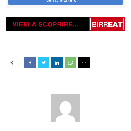
Get Directions