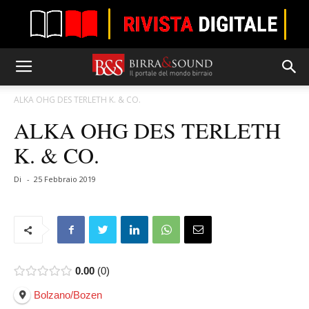
ALKA OHG DES TERLETH K. & CO.
ALKA OHG DES TERLETH
K. & CO.
Di
-
25 Febbraio 2019
0.00
0
Bolzano/Bozen