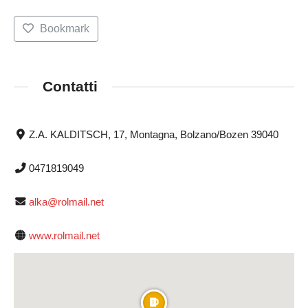
Bookmark
Contatti
Z.A. KALDITSCH, 17, Montagna, Bolzano/Bozen 39040
0471819049
alka@rolmail.net
www.rolmail.net