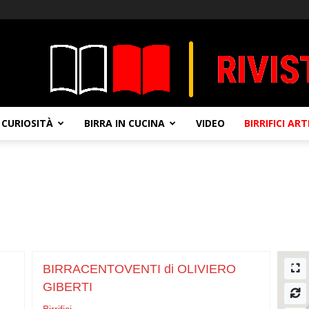
CURIOSITÀ
BIRRA IN CUCINA
VIDEO
BIRRIFICI AR
BIRRACENTOVENTI di OLIVIERO
GIBERTI