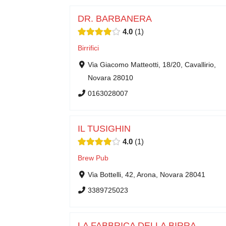
DR. BARBANERA
4.0
1
Birrifici
Via Giacomo Matteotti, 18/20, Cavallirio,
Novara 28010
0163028007
IL TUSIGHIN
4.0
1
Brew Pub
Via Bottelli, 42, Arona, Novara 28041
3389725023
LA FABBRICA DELLA BIRRA