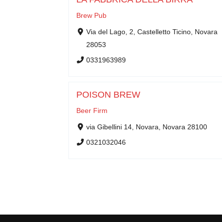
Brew Pub
Via del Lago, 2, Castelletto Ticino, Novara
28053
0331963989
POISON BREW
Beer Firm
via Gibellini 14, Novara, Novara 28100
0321032046