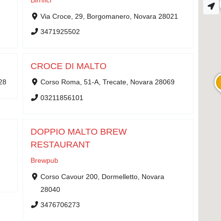
Birrifici
Via Croce, 29, Borgomanero, Novara 28021
3471925502
CROCE DI MALTO
28
Corso Roma, 51-A, Trecate, Novara 28069
03211856101
DOPPIO MALTO BREW
RESTAURANT
Brewpub
Corso Cavour 200, Dormelletto, Novara
28040
3476706273