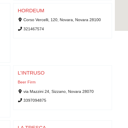
HORDEUM
Corso Vercelli, 120, Novara, Novara 28100
321467574
L’INTRUSO
Beer Firm
via Mazzini 24, Sizzano, Novara 28070
3397094875
LA TRESCA