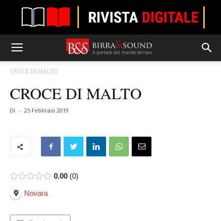
CROCE DI MALTO
CROCE DI MALTO
Di
-
25 Febbraio 2019
0.00
0
Novara