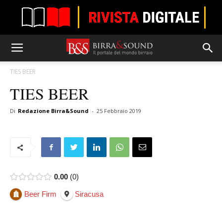
TIES BEER
TIES BEER
Di
Redazione Birra&Sound
-
25 Febbraio 2019
0.00
0
Beer Firm
Siracusa