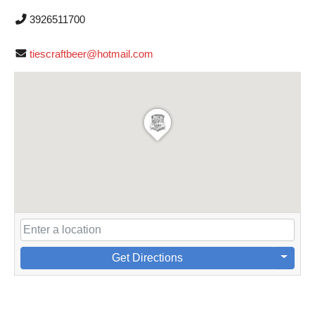
3926511700
tiescraftbeer@hotmail.com
Get Directions