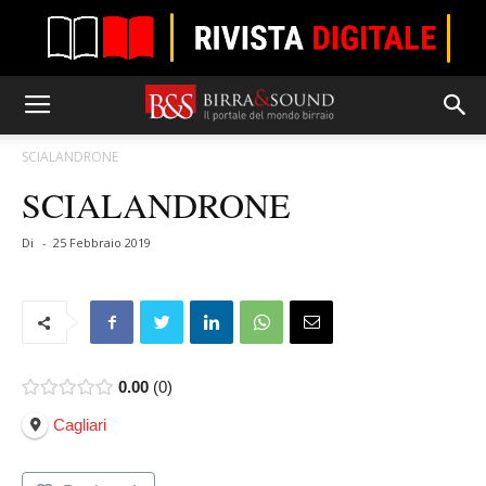
SCIALANDRONE
SCIALANDRONE
Di
-
25 Febbraio 2019
0.00
0
Cagliari