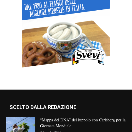
SCELTO DALLA REDAZIONE
“Mappa del DNA” del luppolo con Carlsberg per la
Giornata Mondiale...