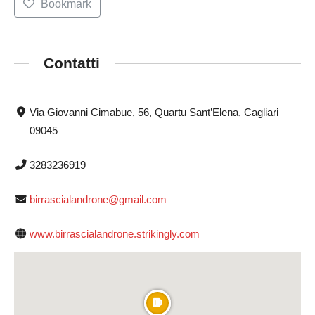
Bookmark
Contatti
Via Giovanni Cimabue, 56, Quartu Sant’Elena, Cagliari
09045
3283236919
birrascialandrone@gmail.com
www.birrascialandrone.strikingly.com