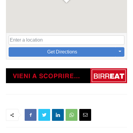
Get Directions