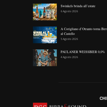
Swinkels brinda all’estate
6 Agosto 2026
A Corigliano d’Otranto torna Birr
al Castello
5 Agosto 2026
PAULANER WEISSBIER 0,0%
4 Agosto 2026
CHI