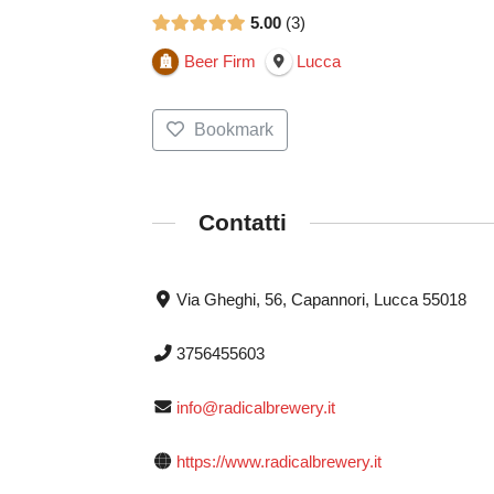
5.00
3
Beer Firm
Lucca
Bookmark
Contatti
Via Gheghi, 56, Capannori, Lucca 55018
3756455603
info@radicalbrewery.it
https://www.radicalbrewery.it