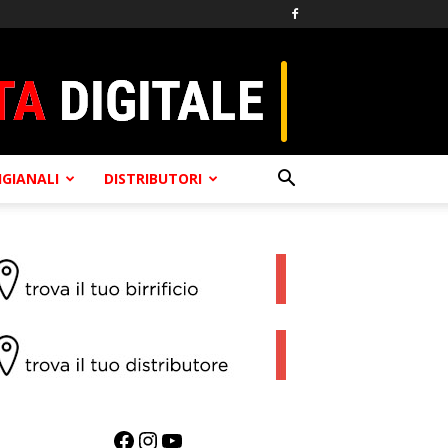
TIGIANALI
DISTRIBUTORI
Facebook
Instagram
YouTube