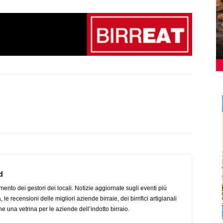
d
imento dei gestori dei locali. Notizie aggiornate sugli eventi più
le recensioni delle migliori aziende birraie, dei birrifici artigianali
e una vetrina per le aziende dell’indotto birraio.