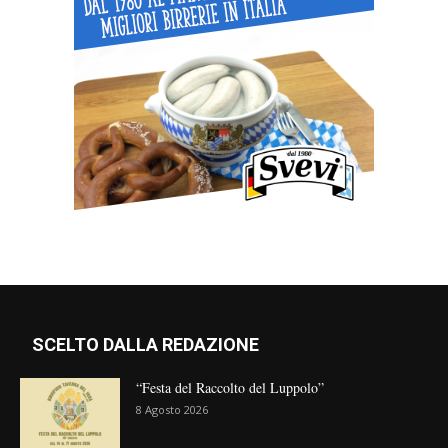
SCELTO DALLA REDAZIONE
“Festa del Raccolto del Luppolo”
8 Agosto 2026