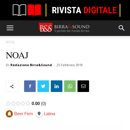
NOAJ
NOAJ
Di
Redazione Birra&Sound
-
25 Febbraio 2019
0.00
0
Beer Firm
Latina