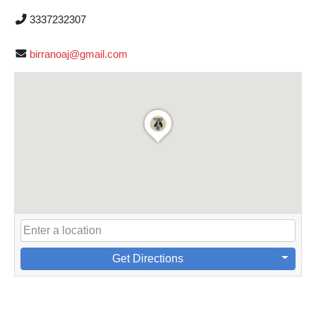
3337232307
birranoaj@gmail.com
Get Directions