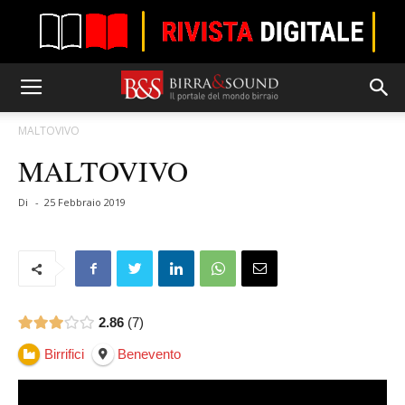
MALTOVIVO
MALTOVIVO
Di
-
25 Febbraio 2019
2.86
7
Birrifici
Benevento