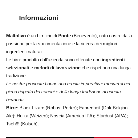
Informazioni
Maltolivo
è un birrificio di
Ponte
(Benevento), nato nasce dalla
passione per la sperimentazione e la ricerca dei migliori
ingredienti naturali.
Le birre prodotto dall’azienda sono ot
tenute con
ingredienti
selezionati
e
metodi di lavorazione
che rispettano una lunga
tradizione.
Le nostre proposte hanno una regola imperativa: muoversi nel
pieno rispetto dei canoni e della lunga tradizione di questa
bevanda.
Birre
: Black Lizard (Robust Porter); Fahrenheit (Dak Belgian
Ale); Huika (Weizen); Noscia (America IPA); Stardust (APA);
Tschö! (Kolsch).