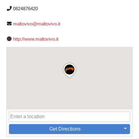
0824876420
maltovivo@maltovivo.it
http://www.maltovivo.it
Get Directions