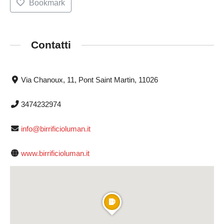
Bookmark
Contatti
Via Chanoux, 11, Pont Saint Martin, 11026
3474232974
info@birrificioluman.it
www.birrificioluman.it