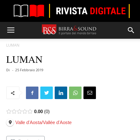
LUMAN
LUMAN
Di
-
25 Febbraio 2019
0.00
0
Valle d'Aosta/Vallée d'Aoste