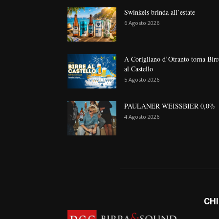
Swinkels brinda all’estate
6 Agosto 2026
A Corigliano d’Otranto torna Birr
al Castello
5 Agosto 2026
PAULANER WEISSBIER 0,0%
4 Agosto 2026
CHI