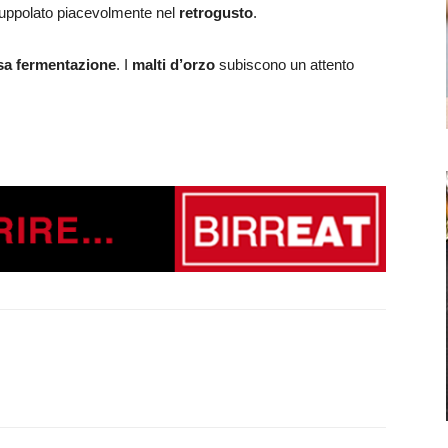
luppolato piacevolmente nel
retrogusto
.
sa fermentazione
. I
malti d’orzo
subiscono un attento