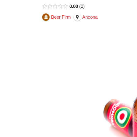
0.00
0
Beer Firm
Ancona