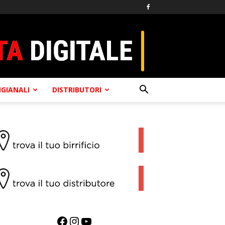
TIGIANALI
DISTRIBUTORI
Facebook
Instagram
YouTube