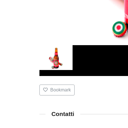
Bookmark
Contatti