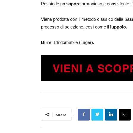
Possiede un
sapore
armonioso e consistente, 
Viene prodotta con il metodo classico della
bas
processo di selezione, così come il
luppolo
.
Birre
: L’Indomabile (Lager).
Share