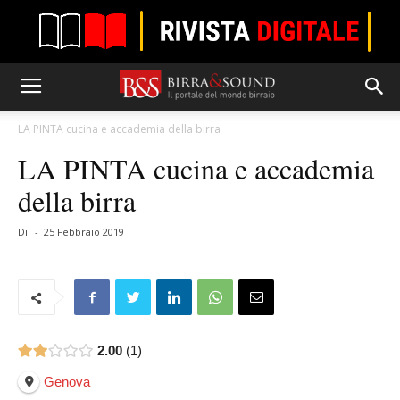
LA PINTA cucina e accademia della birra
LA PINTA cucina e accademia
della birra
Di
-
25 Febbraio 2019
2.00
1
Genova