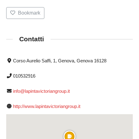
Bookmark
Contatti
Corso Aurelio Saffi, 1, Genova, Genova 16128
010532916
info@lapintavictoriangroup.it
http://www.lapintavictoriangroup.it