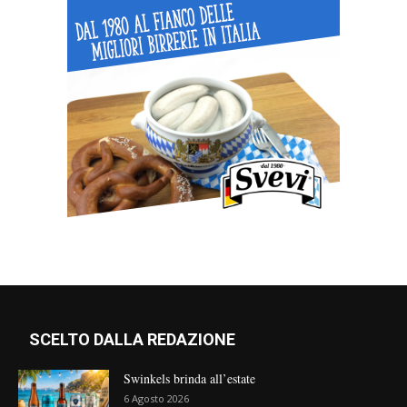
SCELTO DALLA REDAZIONE
Swinkels brinda all’estate
6 Agosto 2026