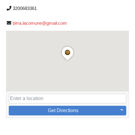
3200683361
birra.lacomune@gmail.com
Get Directions