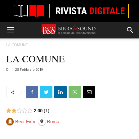
LA COMUNE
LA COMUNE
Di
-
25 Febbraio 2019
2.00
1
Beer Firm
Roma