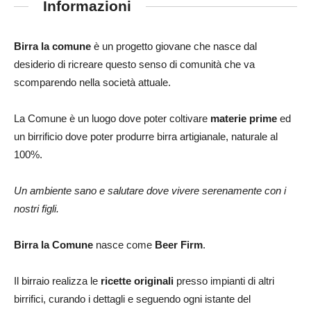
Informazioni
Birra la comune
è un progetto giovane che nasce dal
desiderio di ricreare questo senso di comunità che va
scomparendo nella società attuale.
La Comune è un luogo dove poter coltivare
materie prime
ed
un birrificio dove poter produrre birra artigianale, naturale al
100%.
Un ambiente sano e salutare dove vivere serenamente con i
nostri figli.
Birra la Comune
nasce come
Beer Firm
.
Il birraio realizza le
ricette originali
presso impianti di altri
birrifici, curando i dettagli e seguendo ogni istante del