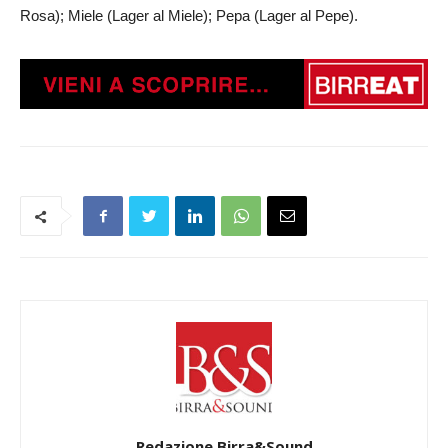
Rosa); Miele (Lager al Miele); Pepa (Lager al Pepe).
Redazione Birra&Sound