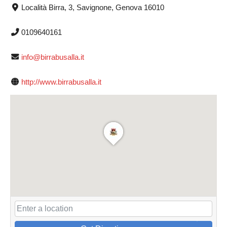
Località Birra, 3, Savignone, Genova 16010
0109640161
info@birrabusalla.it
http://www.birrabusalla.it