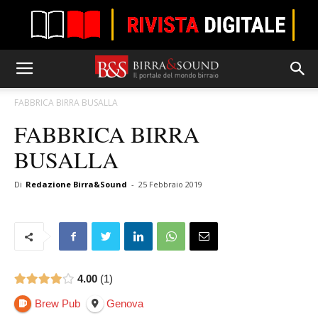
FABBRICA BIRRA BUSALLA
FABBRICA BIRRA
BUSALLA
Di
Redazione Birra&Sound
-
25 Febbraio 2019
4.00
1
Brew Pub
Genova