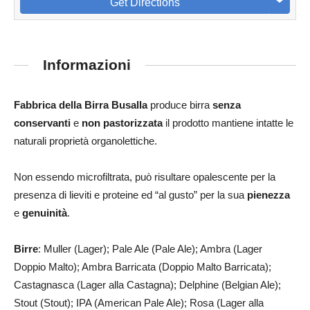
Get Directions
Informazioni
Fabbrica della Birra Busalla
produce birra
senza
conservanti
e
non pastorizzata
il prodotto mantiene intatte le
naturali proprietà organolettiche.
Non essendo microfiltrata, può risultare opalescente per la
presenza di lieviti e proteine ed “al gusto” per la sua
pienezza
e
genuinità
.
Birre
: Muller (Lager); Pale Ale (Pale Ale); Ambra (Lager
Doppio Malto); Ambra Barricata (Doppio Malto Barricata);
Castagnasca (Lager alla Castagna); Delphine (Belgian Ale);
Stout (Stout); IPA (American Pale Ale); Rosa (Lager alla