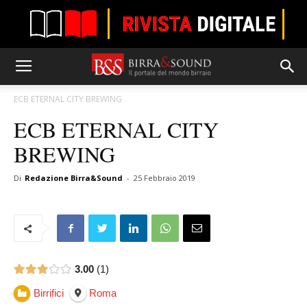
ECB ETERNAL CITY BREWING
ECB ETERNAL CITY
BREWING
Di
Redazione Birra&Sound
-
25 Febbraio 2019
3.00
1
Birrifici
Roma