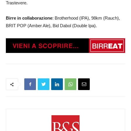
Trastevere.
Birre in collaborazione
: Brotherhood (IPA), 98km (Rauch),
BRIT POP (Amber Ale), Bid Dabol (Double Ipa).