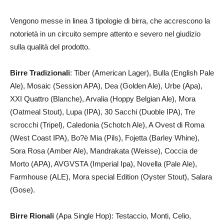
Vengono messe in linea 3 tipologie di birra, che accrescono la
notorietà in un circuito sempre attento e severo nel giudizio
sulla qualità del prodotto.
Birre Tradizionali
: Tiber (American Lager), Bulla (English Pale
Ale), Mosaic (Session APA), Dea (Golden Ale), Urbe (Apa),
XXI Quattro (Blanche), Arvalia (Hoppy Belgian Ale), Mora
(Oatmeal Stout), Lupa (IPA), 30 Sacchi (Duoble IPA), Tre
scrocchi (Tripel), Caledonia (Schotch Ale), A Ovest di Roma
(West Coast IPA), Bo?è Mia (Pils), Fojetta (Barley Whine),
Sora Rosa (Amber Ale), Mandrakata (Weisse), Coccia de
Morto (APA), AVGVSTA (Imperial Ipa), Novella (Pale Ale),
Farmhouse (ALE), Mora special Edition (Oyster Stout), Salara
(Gose).
Birre Rionali
(Apa Single Hop): Testaccio, Monti, Celio,