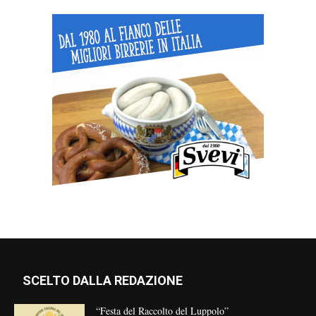
SCELTO DALLA REDAZIONE
“Festa del Raccolto del Luppolo”