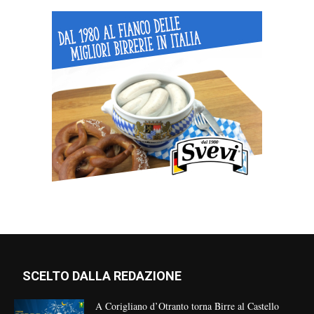
SCELTO DALLA REDAZIONE
A Corigliano d’Otranto torna Birre al Castello