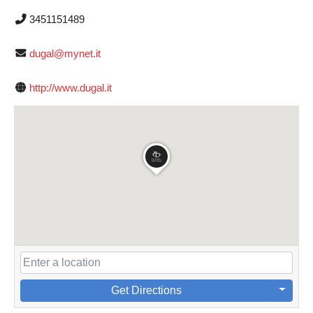
3451151489
dugal@mynet.it
http://www.dugal.it
Get Directions