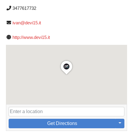
3477617732
ivan@devi15.it
http://www.devi15.it
Get Directions