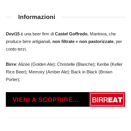
Informazioni
Devi15
è una beer firm di
Castel Goffredo
, Mantova, che
produce birre artigianali,
non filtrate
e
non pastorizzate
, per
conto terzi.
Birre
: Alizée (Golden Ale); Christelle (Blanche); Keribe (Keller
Rice Beer); Memory (Amber Ale); Back in Black (Brown
Porter);