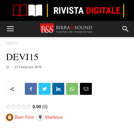
DEVI15
DEVI15
Di
-
25 Febbraio 2019
0.00
0
Beer Firm
Mantova