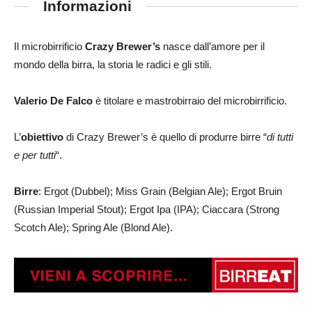
Informazioni
Il microbirrificio
Crazy Brewer’s
nasce dall’amore per il
mondo della birra, la storia le radici e gli stili.
Valerio De Falco
è titolare e mastrobirraio del microbirrificio.
L’
obiettivo
di Crazy Brewer’s è quello di produrre birre “
di tutti
e per tutti
“.
Birre
: Ergot (Dubbel); Miss Grain (Belgian Ale); Ergot Bruin
(Russian Imperial Stout); Ergot Ipa (IPA); Ciaccara (Strong
Scotch Ale); Spring Ale (Blond Ale).