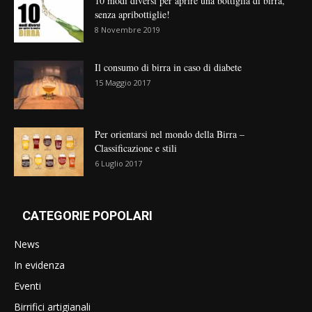
10 modi diversi per aprire una bottiglia di birra,
senza apribottiglie!
8 Novembre 2019
Il consumo di birra in caso di diabete
15 Maggio 2017
Per orientarsi nel mondo della Birra –
Classificazione e stili
6 Luglio 2017
CATEGORIE POPOLARI
News
In evidenza
Eventi
Birrifici artigianali