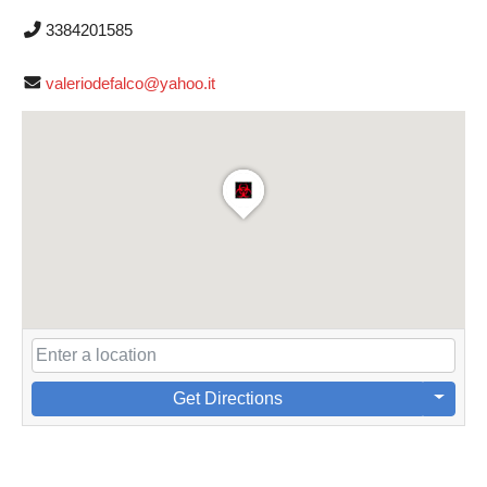
3384201585
valeriodefalco@yahoo.it
Get Directions