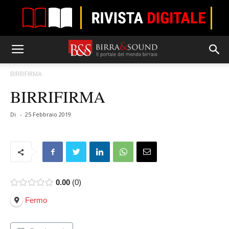
BIRRIFIRMA
BIRRIFIRMA
Di
-
25 Febbraio 2019
0.00
0
Fermo