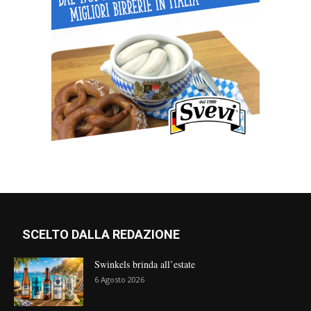
SCELTO DALLA REDAZIONE
Swinkels brinda all’estate
6 Agosto 2026