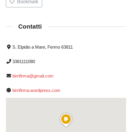
Bookmark
Contatti
S. Elpidio a Mare, Fermo 63811
3381111080
birrifirma@gmail.com
birrifirma.wordpress.com