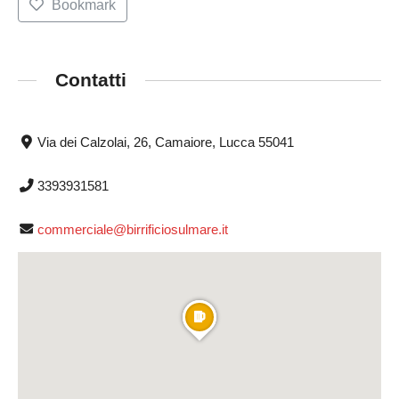
Bookmark
Contatti
Via dei Calzolai, 26, Camaiore, Lucca 55041
3393931581
commerciale@birrificiosulmare.it