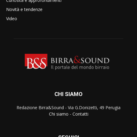
Curiosità e approfondimenti
Novità e tendenze
Video
CHI SIAMO
Redazione Birra&Sound - Via G.Donizetti, 49 Perugia
Chi siamo
-
Contatti