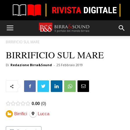
BIRRIFICIO SUL MARE
BIRRIFICIO SUL MARE
Di
Redazione Birra&Sound
-
25 Febbraio 2019
0.00
0
Birrifici
Lucca