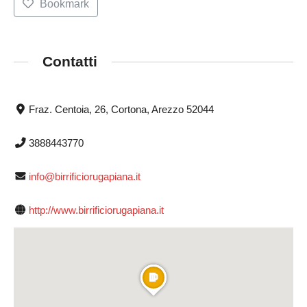
Bookmark
Contatti
Fraz. Centoia, 26, Cortona, Arezzo 52044
3888443770
info@birrificiorugapiana.it
http://www.birrificiorugapiana.it