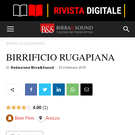
BIRRIFICIO RUGAPIANA
BIRRIFICIO RUGAPIANA
Di
Redazione Birra&Sound
-
25 Febbraio 2019
4.00
1
Beer Firm
Arezzo