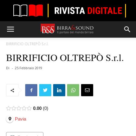
BIRRIFICIO OLTREPÒ S.r.l.
BIRRIFICIO OLTREPÒ S.r.l.
Di
-
25 Febbraio 2019
0.00
0
Pavia