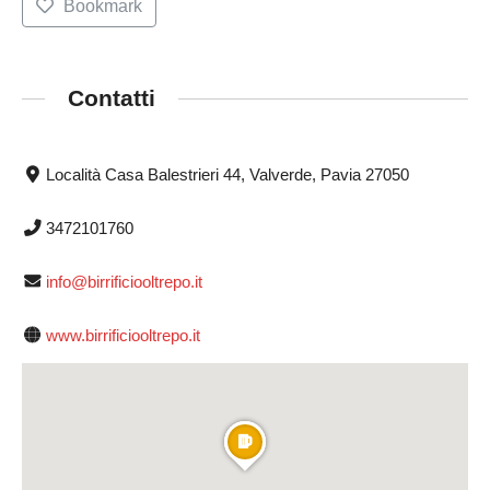
Bookmark
Contatti
Località Casa Balestrieri 44, Valverde, Pavia 27050
3472101760
info@birrificiooltrepo.it
www.birrificiooltrepo.it