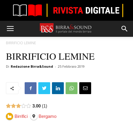
BIRRIFICIO LEMINE
BIRRIFICIO LEMINE
Di
Redazione Birra&Sound
-
25 Febbraio 2019
3.00
1
Birrifici
Bergamo