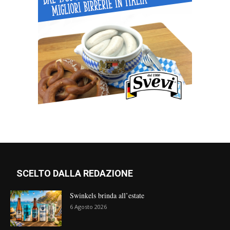
SCELTO DALLA REDAZIONE
Swinkels brinda all’estate
6 Agosto 2026