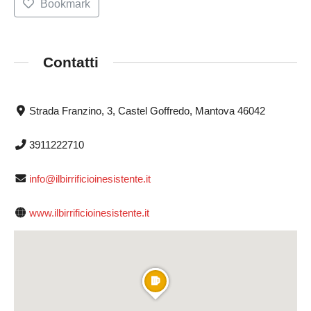
Bookmark
Contatti
Strada Franzino, 3, Castel Goffredo, Mantova 46042
3911222710
info@ilbirrificioinesistente.it
www.ilbirrificioinesistente.it