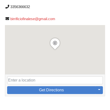
3356366632
birrificiofinalese@gmail.com
Get Directions