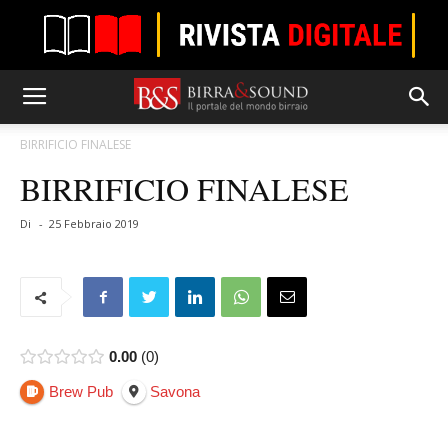
BIRRIFICIO FINALESE
BIRRIFICIO FINALESE
Di
-
25 Febbraio 2019
0.00
0
Brew Pub
Savona