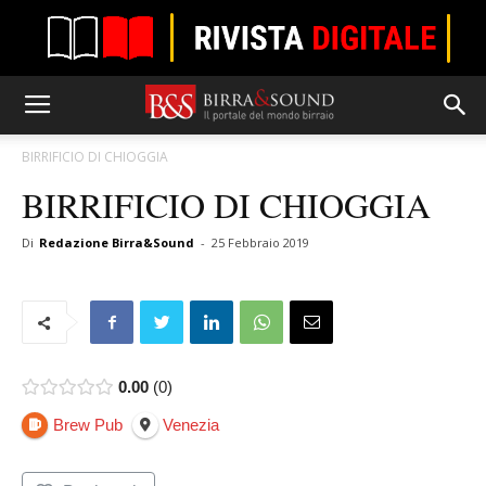
BIRRIFICIO DI CHIOGGIA
BIRRIFICIO DI CHIOGGIA
Di
Redazione Birra&Sound
-
25 Febbraio 2019
0.00
0
Brew Pub
Venezia