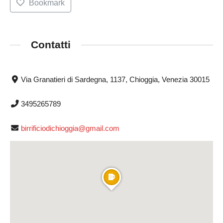
Bookmark
Contatti
Via Granatieri di Sardegna, 1137, Chioggia, Venezia 30015
3495265789
birrificiodichioggia@gmail.com