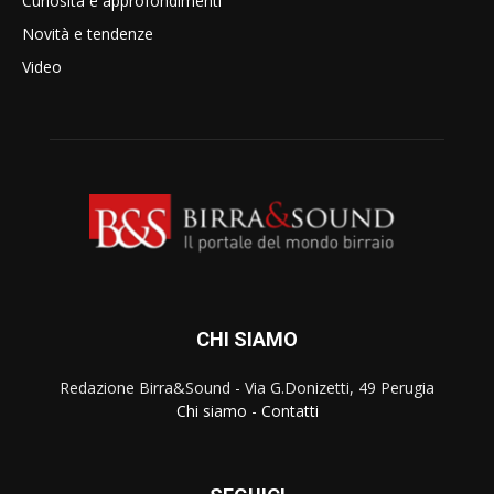
Curiosità e approfondimenti
Novità e tendenze
Video
CHI SIAMO
Redazione Birra&Sound - Via G.Donizetti, 49 Perugia
Chi siamo
-
Contatti