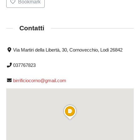
Bookmark
Contatti
Via Martiri della Libertà, 30, Cornovecchio, Lodi 26842
037767823
birrificiocorno@gmail.com