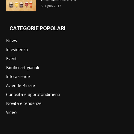
6 Luglio 2017
CATEGORIE POPOLARI
News
In evidenza
Eventi
Birrifici artigianali
Info aziende
Aziende Birraie
Curiosità e approfondimenti
Novità e tendenze
Video