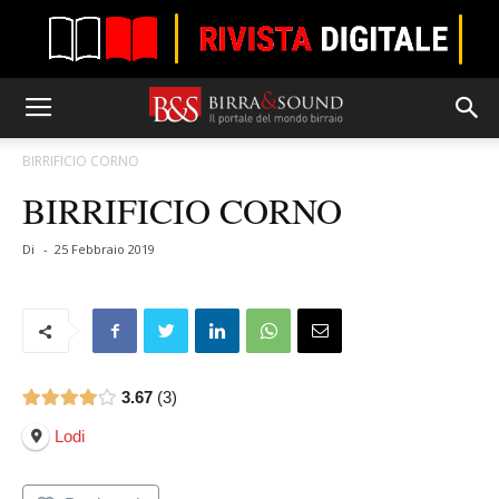
BIRRIFICIO CORNO
BIRRIFICIO CORNO
Di
-
25 Febbraio 2019
3.67
3
Lodi