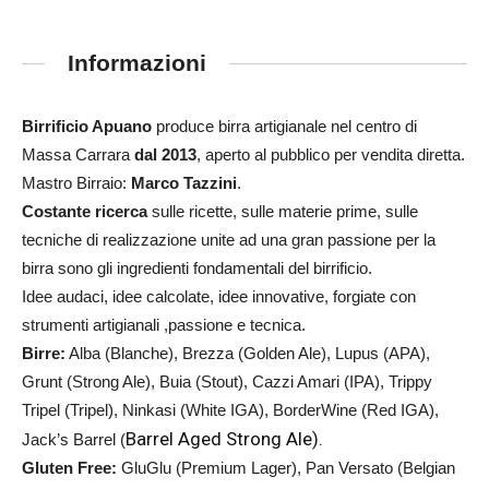
Informazioni
Birrificio Apuano
produce birra artigianale nel centro di
Massa Carrara
dal 2013
, aperto al pubblico per vendita diretta.
Mastro Birraio:
Marco Tazzini
.
Costante ricerca
sulle ricette, sulle materie prime, sulle
tecniche di realizzazione unite ad una gran passione per la
birra sono gli ingredienti fondamentali del birrificio.
Idee audaci, idee calcolate, idee innovative, forgiate con
strumenti artigianali ,passione e tecnica.
Birre:
Alba (Blanche), Brezza (Golden Ale), Lupus (APA),
Grunt (Strong Ale), Buia (Stout), Cazzi Amari (IPA), Trippy
Tripel (Tripel), Ninkasi (White IGA), BorderWine (Red IGA),
Barrel Aged Strong Ale).
Jack’s Barrel (
Gluten Free:
GluGlu (Premium Lager), Pan Versato (Belgian