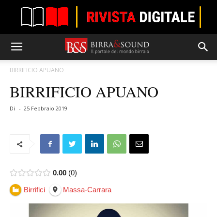
BIRRIFICIO APUANO
BIRRIFICIO APUANO
Di
-
25 Febbraio 2019
0.00
0
Birrifici
Massa-Carrara