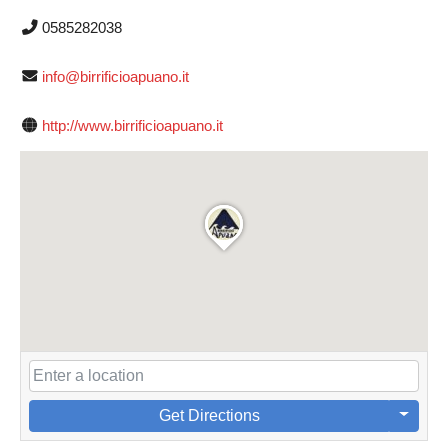
0585282038
info@birrificioapuano.it
http://www.birrificioapuano.it
Get Directions