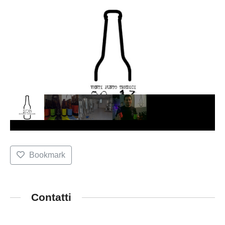
Bookmark
Contatti