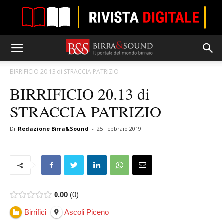
BIRRIFICIO 20.13 di STRACCIA PATRIZIO
BIRRIFICIO 20.13 di
STRACCIA PATRIZIO
Di
Redazione Birra&Sound
-
25 Febbraio 2019
0.00
0
Birrifici
Ascoli Piceno