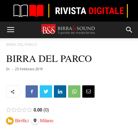
BIRRA DEL PARCO
BIRRA DEL PARCO
Di
-
25 Febbraio 2019
0.00
0
Birrifici
Milano