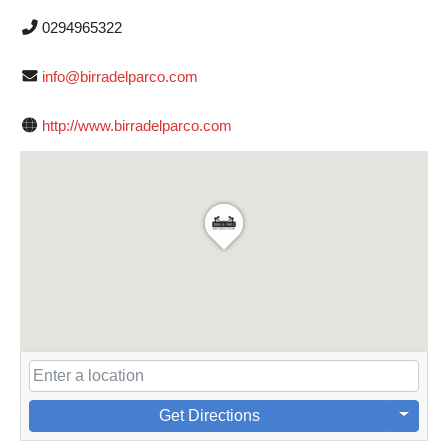
0294965322
info@birradelparco.com
http://www.birradelparco.com
Get Directions