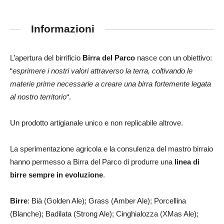
Informazioni
L’apertura del birrificio
Birra del Parco
nasce con un obiettivo:
“
esprimere i nostri valori attraverso la terra, coltivando le
materie prime necessarie a creare una birra fortemente legata
al nostro territorio
“.
Un prodotto artigianale unico e non replicabile altrove.
La sperimentazione agricola e la consulenza del mastro birraio
hanno permesso a Birra del Parco di produrre una
linea di
birre sempre in evoluzione
.
Birre
: Bià (Golden Ale); Grass (Amber Ale); Porcellina
(Blanche); Badilata (Strong Ale); Cinghialozza (XMas Ale);