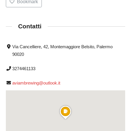
Bookmark
Contatti
Via Cancelliere, 42, Montemaggiore Belsito, Palermo
90020
3274461133
aviambrewing@outlook.it