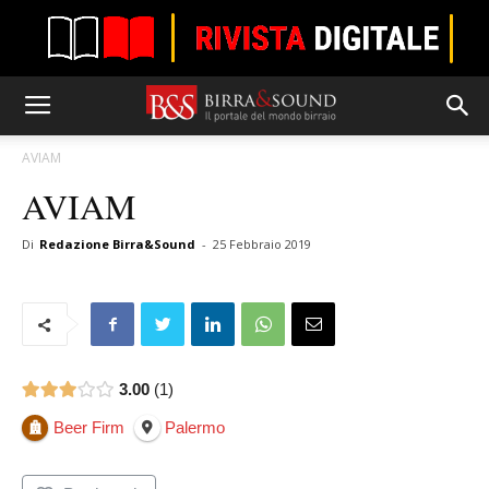
AVIAM
AVIAM
Di
Redazione Birra&Sound
-
25 Febbraio 2019
3.00
1
Beer Firm
Palermo