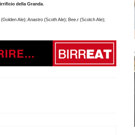
irrificio della Granda
.
(Golden Ale); Anastro (Scoth Ale); Bee.r (Scotch Ale);