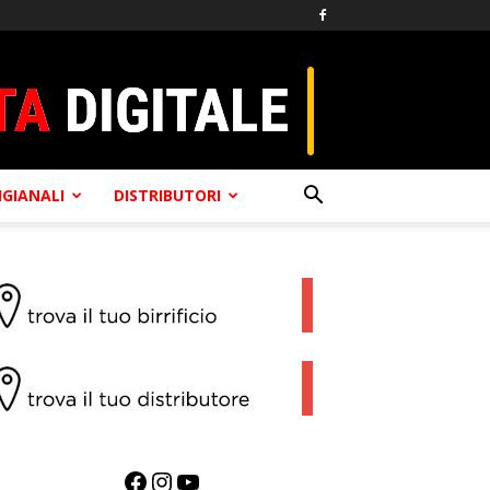
TIGIANALI
DISTRIBUTORI
Facebook
Instagram
YouTube