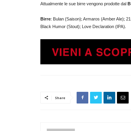
Attualmente le sue birre vengono prodotte dal
B
Birre
: Bulan (Saison); Armaros (Amber Ale); 21 
Black Humor (Stout); Love Declaration (IPA).
Share