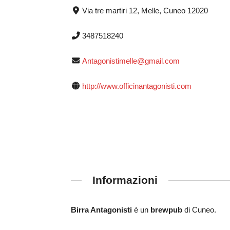
Via tre martiri 12, Melle, Cuneo 12020
3487518240
Antagonistimelle@gmail.com
http://www.officinantagonisti.com
Informazioni
Birra Antagonisti
è un
brewpub
di Cuneo.