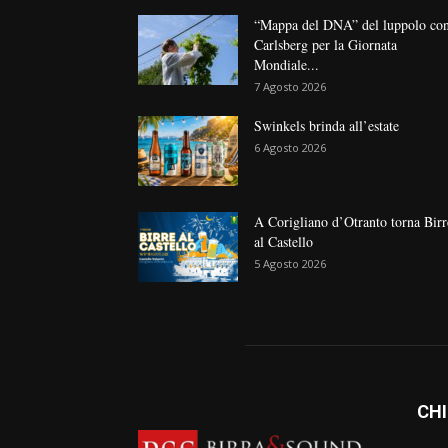
“Mappa del DNA” del luppolo co
Carlsberg per la Giornata
Mondiale...
7 Agosto 2026
Swinkels brinda all’estate
6 Agosto 2026
A Corigliano d’Otranto torna Birr
al Castello
5 Agosto 2026
CHI