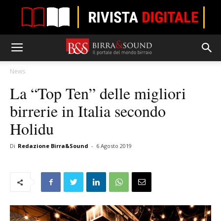
News
La “Top Ten” delle migliori
birrerie in Italia secondo
Holidu
Di
Redazione Birra&Sound
-
6 Agosto 2019