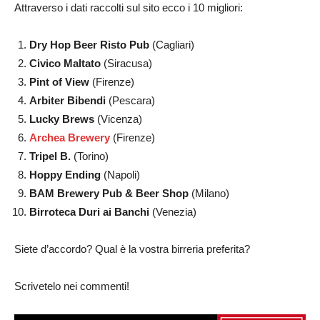
Attraverso i dati raccolti sul sito ecco i 10 migliori:
Dry Hop Beer Risto Pub
(Cagliari)
Civico Maltato
(Siracusa)
Pint of View
(Firenze)
Arbiter Bibendi
(Pescara)
Lucky Brews
(Vicenza)
Archea Brewery
(Firenze)
Tripel B.
(Torino)
Hoppy Ending
(Napoli)
BAM Brewery Pub & Beer Shop
(Milano)
Birroteca Duri ai Banchi
(Venezia)
Siete d’accordo? Qual è la vostra birreria preferita?
Scrivetelo nei commenti!