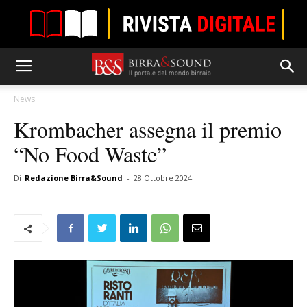
News
Krombacher assegna il premio
“No Food Waste”
Di
Redazione Birra&Sound
-
28 Ottobre 2024