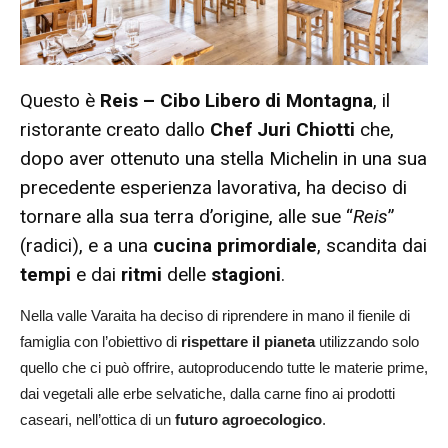
Questo è
Reis – Cibo Libero di Montagna
, il
ristorante creato dallo
Chef Juri Chiotti
che,
dopo aver ottenuto una stella Michelin in una sua
precedente esperienza lavorativa, ha deciso di
tornare alla sua terra d’origine, alle sue “
Reis
”
(radici), e a una
cucina primordiale
, scandita dai
tempi
e dai
ritmi
delle
stagioni
.
Nella valle Varaita ha deciso di riprendere in mano il fienile di
famiglia con l’obiettivo di
rispettare il pianeta
utilizzando solo
quello che ci può offrire, autoproducendo tutte le materie prime,
dai vegetali alle erbe selvatiche, dalla carne fino ai prodotti
caseari, nell’ottica di un
futuro agroecologico
.