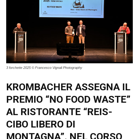
3 forchette 2025 © Francesco Vignali Photography
KROMBACHER ASSEGNA IL
PREMIO “NO FOOD WASTE”
AL RISTORANTE “REIS-
CIBO LIBERO DI
MONTAGNA”, NEL CORSO