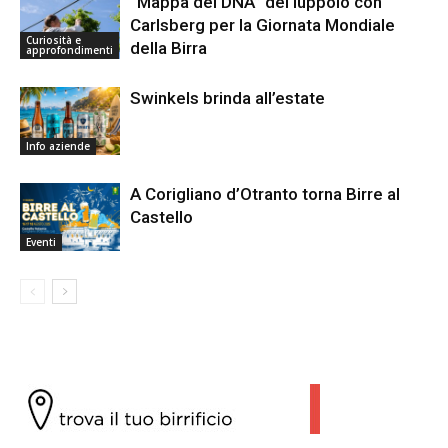
“Mappa del DNA” del luppolo con
Carlsberg per la Giornata Mondiale
Curiosità e
della Birra
approfondimenti
Swinkels brinda all’estate
Info aziende
A Corigliano d’Otranto torna Birre al
Castello
Eventi