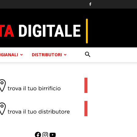
TIGIANALI
DISTRIBUTORI
Facebook
Instagram
YouTube