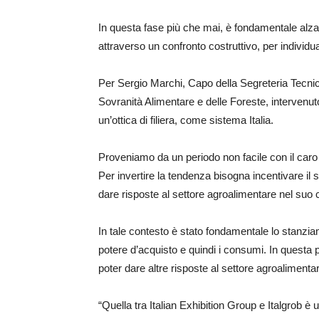
In questa fase più che mai, è fondamentale alzar
attraverso un confronto costruttivo, per individuar
Per Sergio Marchi, Capo della Segreteria Tecnica 
Sovranità Alimentare e delle Foreste, intervenu
un’ottica di filiera, come sistema Italia.
Proveniamo da un periodo non facile con il caro 
Per invertire la tendenza bisogna incentivare il si
dare risposte al settore agroalimentare nel suo
In tale contesto è stato fondamentale lo stanzia
potere d’acquisto e quindi i consumi. In questa p
poter dare altre risposte al settore agroalimentar
“Quella tra Italian Exhibition Group e Italgrob è