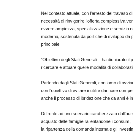
Nel contesto attuale, con l’arresto del travaso di
necessità di rinvigorire l’offerta complessiva ve
ovvero ampiezza, specializzazione e servizio ne
moderna, sostenuta da politiche di sviluppo da p
principale.
“Obiettivo degli Stati Generali – ha dichiarato il 
ricercare e attuare quelle modalità di collabora
Partendo dagli Stati Generali, contiamo di avviare
con l’obiettivo di evitare inutili e dannose com
anche il processo di ibridazione che da anni è in
Di fronte ad uno scenario caratterizzato dall’aum
acquisto delle famiglie rallentandone i consumi,
la ripartenza della domanda interna e gli investi