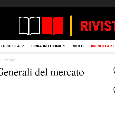
CURIOSITÀ
BIRRA IN CUCINA
VIDEO
BIRRIFICI AR
 & Beverage
 Generali del mercato