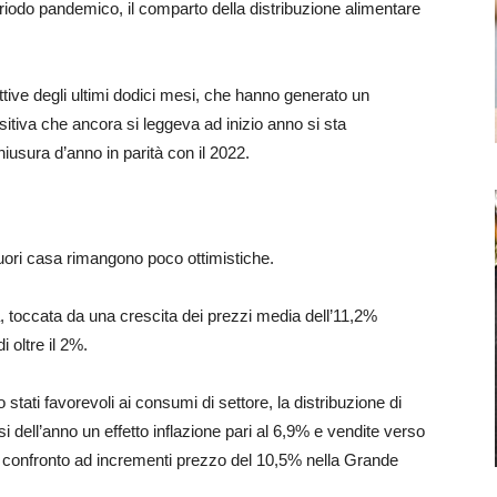
riodo pandemico, il comparto della distribuzione alimentare
attive degli ultimi dodici mesi, che hanno generato un
sitiva che ancora si leggeva ad inizio anno si sta
usura d’anno in parità con il 2022.
fuori casa rimangono poco ottimistiche.
a, toccata da una crescita dei prezzi media dell’11,2%
i oltre il 2%.
o stati favorevoli ai consumi di settore, la distribuzione di
 dell’anno un effetto inflazione pari al 6,9% e vendite verso
in confronto ad incrementi prezzo del 10,5% nella Grande