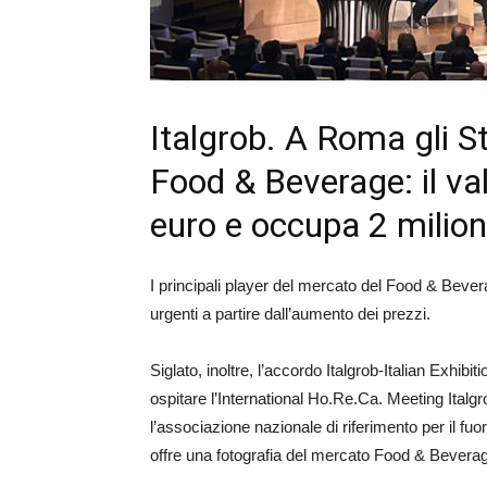
Italgrob. A Roma gli S
Food & Beverage: il val
euro e occupa 2 milion
I principali player del mercato del Food & Bever
urgenti a partire dall’aumento dei prezzi.
Siglato, inoltre, l’accordo Italgrob-Italian Exhibi
ospitare l’International Ho.Re.Ca. Meeting Italg
l’associazione nazionale di riferimento per il f
offre una fotografia del mercato Food & Beverage 