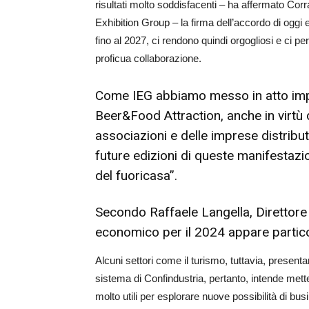
risultati molto soddisfacenti – ha affermato Cor
Exhibition Group – la firma dell’accordo di oggi 
fino al 2027, ci rendono quindi orgogliosi e ci p
proficua collaborazione.
Come IEG abbiamo messo in atto impo
Beer&Food Attraction, anche in virtù de
associazioni e delle imprese distributr
future edizioni di queste manifestazio
del fuoricasa”.
Secondo Raffaele Langella, Direttore 
economico per il 2024 appare parti
Alcuni settori come il turismo, tuttavia, present
sistema di Confindustria, pertanto, intende mette
molto utili per esplorare nuove possibilità di bu