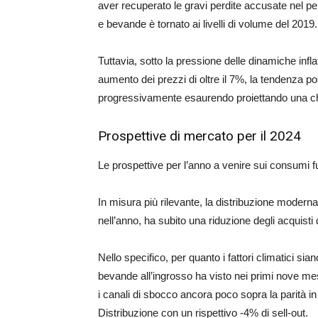
aver recuperato le gravi perdite accusate nel pe
e bevande è tornato ai livelli di volume del 2019.
Tuttavia, sotto la pressione delle dinamiche infl
aumento dei prezzi di oltre il 7%, la tendenza po
progressivamente esaurendo proiettando una chi
Prospettive di mercato per il 2024
Le prospettive per l’anno a venire sui consumi 
In misura più rilevante, la distribuzione modern
nell’anno, ha subito una riduzione degli acquisti d
Nello specifico, per quanto i fattori climatici sian
bevande all’ingrosso ha visto nei primi nove mesi
i canali di sbocco ancora poco sopra la parità 
Distribuzione con un rispettivo -4% di sell-out.