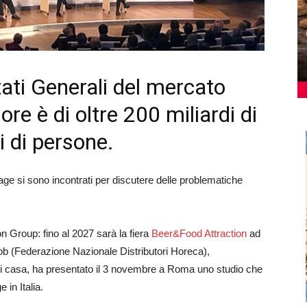
tati Generali del mercato
ore è di oltre 200 miliardi di
i di persone.
age si sono incontrati per discutere delle problematiche
tion Group: fino al 2027 sarà la fiera
Beer&Food Attraction
ad
rob (Federazione Nazionale Distributori Horeca),
uori casa, ha presentato il 3 novembre a Roma uno studio che
in Italia.