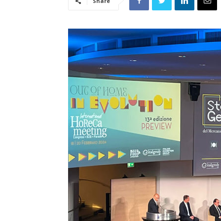
Share