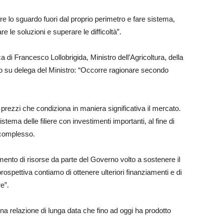
e lo sguardo fuori dal proprio perimetro e fare sistema,
e le soluzioni e superare le difficoltà”.
di Francesco Lollobrigida, Ministro dell’Agricoltura, della
to su delega del Ministro: “Occorre ragionare secondo
prezzi che condiziona in maniera significativa il mercato.
stema delle filiere con investimenti importanti, al fine di
 complesso.
mento di risorse da parte del Governo volto a sostenere il
rospettiva contiamo di ottenere ulteriori finanziamenti e di
e”.
 una relazione di lunga data che fino ad oggi ha prodotto