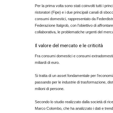
Per la prima volta sono stati coinvolti tutti i pri
ristoratori (Fipe) e i due principali canali di s
consumi domestici, rappresentato da Federdistri
Federazione Italgrob, con l’obiettivo di affrontar
collaborativa, le problematiche urgenti del mercat
Il valore del mercato e le criticità
Fra consumi domestici e consumi extradomestici
miliardi di euro.
Si tratta di un asset fondamentale per l’economi
passando per le industrie di trasformazione, dis
milioni di persone.
Secondo lo studio realizzato dalla società di ric
Marco Colombo, che ha analizzato i dati e trend i