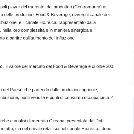
ncipali player del mercato, dai produttori (Centromarca) ai
bocco delle produzioni Food & Beverage, ovvero il canale dei
buzione, e il canale Ho.re.ca. rappresentato dalla
e, nella loro complessità e in maniera sinergica e
o a partire dall’aumento dell’inflazione.
, il valore del mercato del Food & Beverage è di oltre 200
a del Paese che partendo dalle produzioni agricole,
tribuzione, punti vendita e punti di consumo occupa circa 2
erche e analisi di mercato Circana, presentata dal Dott.
n atto, sia nel canale retail sia nel canale Ho.re.ca., dopo