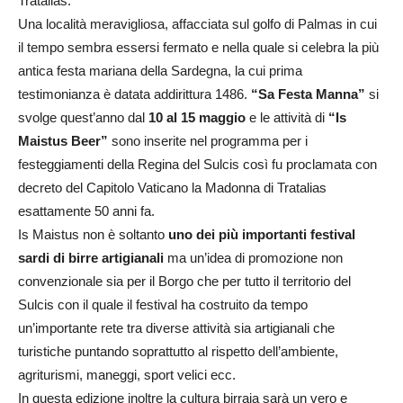
Tratalias.
Una località meravigliosa, affacciata sul golfo di Palmas in cui
il tempo sembra essersi fermato e nella quale si celebra la più
antica festa mariana della Sardegna, la cui prima
testimonianza è datata addirittura 1486.
“Sa Festa Manna”
si
svolge quest’anno dal
10 al 15 maggio
e le attività di
“Is
Maistus Beer”
sono inserite nel programma per i
festeggiamenti della Regina del Sulcis così fu proclamata con
decreto del Capitolo Vaticano la Madonna di Tratalias
esattamente 50 anni fa.
Is Maistus non è soltanto
uno dei più importanti festival
sardi di birre artigianali
ma un’idea di promozione non
convenzionale sia per il Borgo che per tutto il territorio del
Sulcis con il quale il festival ha costruito da tempo
un’importante rete tra diverse attività sia artigianali che
turistiche puntando soprattutto al rispetto dell’ambiente,
agriturismi, maneggi, sport velici ecc.
In questa edizione inoltre la cultura birraia sarà un vero e