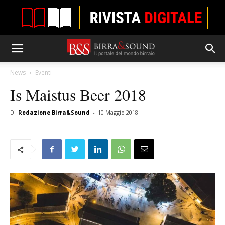
News
Eventi
Is Maistus Beer 2018
Di
Redazione Birra&Sound
-
10 Maggio 2018