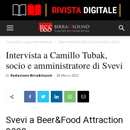
Curiosità e approfondimenti
Interviste Beer&Food Attraction 2022
Intervista a Camillo Tubak,
socio e amministratore di Svevi
Di
Redazione Birra&Sound
-
28 Marzo 2022
Svevi a Beer&Food Attraction