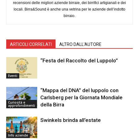
recensioni delle migliori aziende birraie, dei birrifici artigianali e dei
locali. Birra&Sound è anche una vetrina per le aziende dell’indotto
birraio.
ARTICOLI CORRELATI
ALTRO DALL'AUTORE
“Festa del Raccolto del Luppolo”
Eventi
“Mappa del DNA” del luppolo con
Carlsberg per la Giornata Mondiale
Curiosità e
della Birra
approfondimenti
Swinkels brinda all’estate
Info aziende