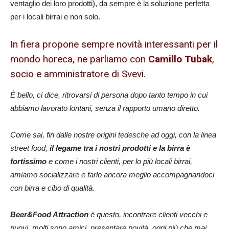
ventaglio dei loro prodotti), da sempre è la soluzione perfetta
per i locali birrai e non solo.
In fiera propone sempre novità interessanti per il
mondo horeca, ne parliamo con
Camillo Tubak
,
socio e amministratore di Svevi.
È bello, ci dice, ritrovarsi di persona dopo tanto tempo in cui
abbiamo lavorato lontani, senza il rapporto umano diretto.
Come sai, fin dalle nostre origini tedesche ad oggi, con la linea
street food,
il legame tra i nostri prodotti e la birra è
fortissimo
e come i nostri clienti, per lo più locali birrai,
amiamo socializzare e farlo ancora meglio accompagnandoci
con birra e cibo di qualità.
Beer&Food Attraction
è questo, incontrare clienti vecchi e
nuovi, molti sono amici, presentare novità, oggi più che mai