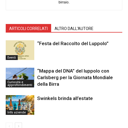
birraio.
ARTICOLI CORRELATI
ALTRO DALL'AUTORE
“Festa del Raccolto del Luppolo”
Eventi
“Mappa del DNA” del luppolo con
Carlsberg per la Giornata Mondiale
Curiosità e
della Birra
approfondimenti
Swinkels brinda all’estate
Info aziende