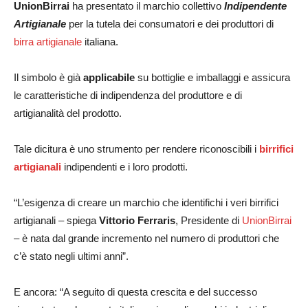
UnionBirrai
ha presentato il marchio collettivo
Indipendente
Artigianale
per la tutela dei consumatori e dei produttori di
birra artigianale
italiana.
Il simbolo è già
applicabile
su bottiglie e imballaggi e assicura
le caratteristiche di indipendenza del produttore e di
artigianalità del prodotto.
Tale dicitura è uno strumento per rendere riconoscibili i
birrifici
artigianali
indipendenti e i loro prodotti.
“L’esigenza di creare un marchio che identifichi i veri birrifici
artigianali – spiega
Vittorio Ferraris
, Presidente di
UnionBirrai
– è nata dal grande incremento nel numero di produttori che
c’è stato negli ultimi anni”.
E ancora: “A seguito di questa crescita e del successo