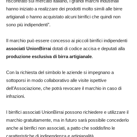
riscontrato sul mercato italiano, i grandi marchi industriali
hanno iniziato a realizzare dei prodotti molto simili alle birre
artigianali o hanno acquistato alcuni birrifici che quindi non
sono più indipendenti”.
Il marchio può essere concesso ai piccoli birrifici indipendenti
associati UnionBirrai
dotati di codice accisa e deputati alla
produzione esclusiva di birra artigianale
.
Con la richiesta del simbolo le aziende si impegnano a
sottoporsi in modo collaborativo alle visite ispettive
dell’Associazione, che potrà revocare il marchio in caso di
infrazioni.
I birrifici associati UnionBirrai possono richiedere e utilizzare il
marchio gratuitamente, ma in futuro sarà possibile concederlo
anche ai birrifici non associati, a patto che soddisfino le
caratteristiche di indipendenza e artigianalità.