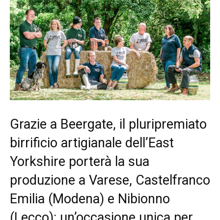
Grazie a Beergate, il pluripremiato
birrificio artigianale dell’East
Yorkshire porterà la sua
produzione a Varese, Castelfranco
Emilia (Modena) e Nibionno
(Lecco): un’occasione unica per