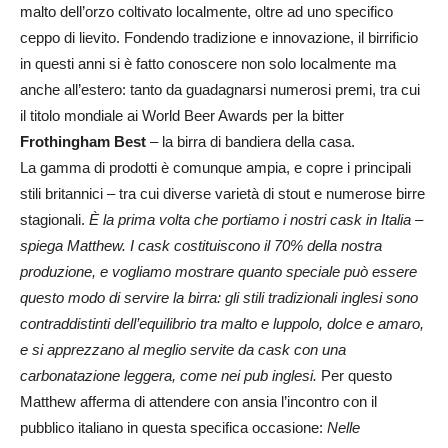
malto dell’orzo coltivato localmente, oltre ad uno specifico
ceppo di lievito. Fondendo tradizione e innovazione, il birrificio
in questi anni si è fatto conoscere non solo localmente ma
anche all’estero: tanto da guadagnarsi numerosi premi, tra cui
il titolo mondiale ai World Beer Awards per la bitter
Frothingham Best
– la birra di bandiera della casa.
La gamma di prodotti è comunque ampia, e copre i principali
stili britannici – tra cui diverse varietà di stout e numerose birre
stagionali.
È la prima volta che portiamo i nostri cask in Italia –
spiega Matthew. I cask costituiscono il 70% della nostra
produzione, e vogliamo mostrare quanto speciale può essere
questo modo di servire la birra: gli stili tradizionali inglesi sono
contraddistinti dell’equilibrio tra malto e luppolo, dolce e amaro,
e si apprezzano al meglio servite da cask con una
carbonatazione leggera, come nei pub inglesi.
Per questo
Matthew afferma di attendere con ansia l’incontro con il
pubblico italiano in questa specifica occasione:
Nelle