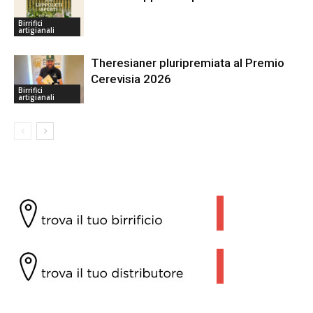
Birrifici
artigianali
Theresianer pluripremiata al Premio
Cerevisia 2026
Birrifici
artigianali