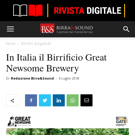
News
Birrifici artigianali
In Italia il Birrificio Great
Newsome Brewery
Di
Redazione Birra&Sound
-
6 Luglio 2018