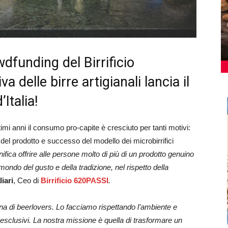
dfunding del Birrificio
 delle birre artigianali lancia il
Italia!
ultimi anni il consumo pro-capite è cresciuto per tanti motivi:
 del prodotto e successo del modello dei microbirrifici
ifica offrire alle persone molto di più di un prodotto genuino
ondo del gusto e della tradizione, nel rispetto della
iari
, Ceo di
Birrificio 620PASSI
.
na di beerlovers. Lo facciamo rispettando l’ambiente e
esclusivi. La nostra missione è quella di trasformare un