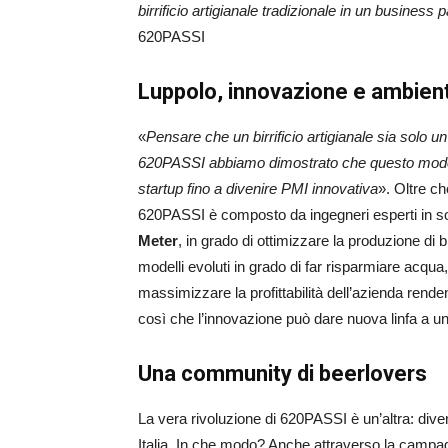
birrificio artigianale tradizionale in un business
620PASSI
Luppolo, innovazione e ambien
«
Pensare che
un birrificio artigianale sia solo 
620PASSI abbiamo dimostrato che questo modello
startup fino a divenire PMI innovativa
». Oltre ch
620PASSI è composto da ingegneri esperti in so
Meter
, in grado di ottimizzare la produzione di 
modelli evoluti in grado di far risparmiare acqua
massimizzare la profittabilità dell’azienda renden
così che l’innovazione può dare nuova linfa a 
Una community di beerlovers
La vera rivoluzione di 620PASSI è un’altra: diventa
Italia. In che modo? Anche attraverso la campa