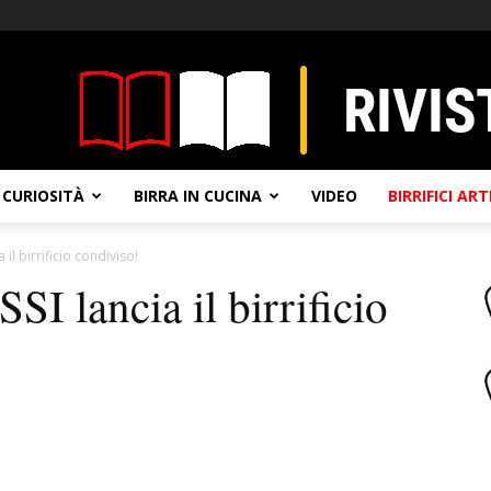
CURIOSITÀ
BIRRA IN CUCINA
VIDEO
BIRRIFICI AR
a il birrificio condiviso!
SI lancia il birrificio