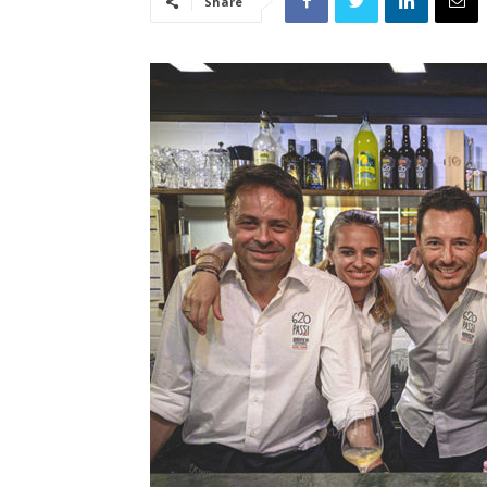
Share