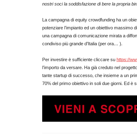
nostri soci la soddisfazione di bere la propria bir
La campagna di equity crowdfunding ha un obiet
potenziare l’impianto ed un obiettivo massimo d
una campagna di comunicazione mirata a diffonde
condiviso più grande d’Italia (per ora… ).
Per investire è sufficiente cliccare su
https://ww
l’importo da versare. Ha già creduto nel progett
tante startup di successo, che insieme a un primo
70% del primo obiettivo in soli due giorni. Ed è sol