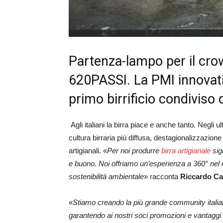
Partenza-lampo per il crow
620PASSI. La PMI innovativa
primo birrificio condiviso d’
Agli italiani la birra piace e anche tanto. Negli 
cultura birraria più diffusa, destagionalizzazione
artigianali. «
Per noi produrre
birra artigianale
sign
e buono. Noi offriamo un’esperienza a 360° nel m
sostenibilità ambientale
» racconta
Riccardo Cal
«
Stiamo creando la più grande community italia
garantendo ai nostri soci promozioni e vantaggi 