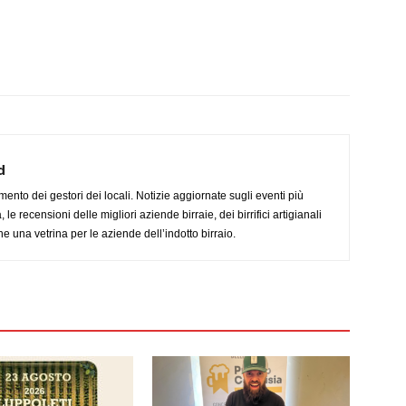
d
imento dei gestori dei locali. Notizie aggiornate sugli eventi più
le recensioni delle migliori aziende birraie, dei birrifici artigianali
e una vetrina per le aziende dell’indotto birraio.