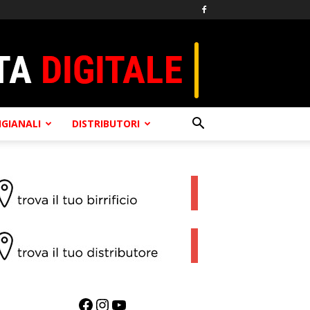
TIGIANALI
DISTRIBUTORI
Facebook
Instagram
YouTube