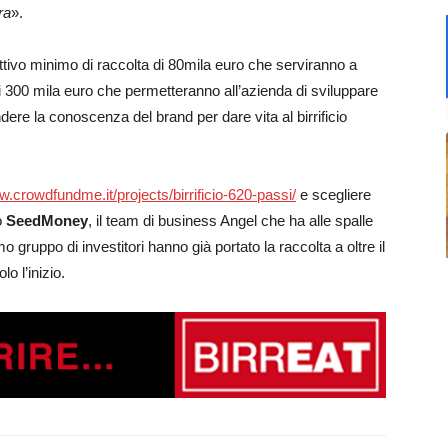
ra
».
tivo minimo di raccolta di 80mila euro che serviranno a
i 300 mila euro che permetteranno all’azienda di sviluppare
re la conoscenza del brand per dare vita al birrificio
w.crowdfundme.it/projects/birrificio-620-passi/
e scegliere
o
SeedMoney
, il team di business Angel che ha alle spalle
 gruppo di investitori hanno già portato la raccolta a oltre il
o l’inizio.