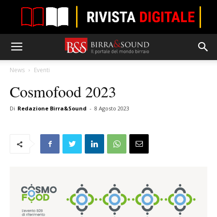
News
Eventi
Cosmofood 2023
Di
Redazione Birra&Sound
-
8 Agosto 2023