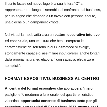
Il punto focale del nuovo logo è la sua lettera “O” a
rappresentare un luogo di scambio, di confronto e di business,
per un segno che rimanda a un tavolo con persone sedute,
una cloche o un campanello d’hotel.
Nel visual la modularità crea un
pattern decorativo intuitivo
ed essenziale
, una tessitura che bene interpreta le
caratteristiche del territorio in cui Cosmofood si svolge,
storicamente capace di assimilare input diversi, anche lontani
dalla propria natura, ed elaborarli con sagacia, eleganza e
semplicità.
FORMAT ESPOSITIVO: BUSINESS AL CENTRO
Al centro del format espositivo
che abbraccerà l’intero
padiglione 7, moderno e funzionale, del quartiere fieristico
vicentino,
opportunità concrete di business tanto per gli
espositori protagonisti di Cosmofood 2023
,
quanto per i