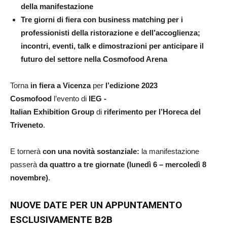
della manifestazione
Tre giorni di fiera con business matching per i
professionisti della ristorazione e dell’accoglienza;
incontri, eventi, talk e dimostrazioni per anticipare il
futuro del settore nella Cosmofood Arena
Torna
in fiera a Vicenza
per
l’edizione 2023
Cosmofood
l’evento di
IEG -
Italian Exhibition Group
di
riferimento per l’Horeca del
Triveneto
.
E tornerà
con una novità sostanziale:
la manifestazione
passerà
da quattro a tre giornate (lunedì 6 – mercoledì 8
novembre)
.
NUOVE DATE PER UN APPUNTAMENTO
ESCLUSIVAMENTE B2B