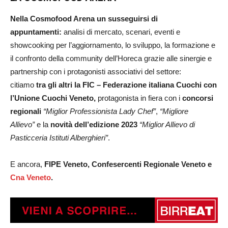
Nella Cosmofood Arena un susseguirsi di
appuntamenti:
analisi di mercato, scenari, eventi e
showcooking per l’aggiornamento, lo sviluppo, la formazione e
il confronto della community dell’Horeca grazie alle sinergie e
partnership con i protagonisti associativi del settore:
citiamo
tra gli altri la FIC – Federazione italiana Cuochi con
l’Unione Cuochi Veneto,
protagonista in fiera con i
concorsi
regionali
“Miglior Professionista Lady Chef”
,
“Migliore
Allievo”
e la
novità dell’edizione 2023
“Miglior Allievo di
Pasticceria Istituti Alberghieri”
.
E ancora,
FIPE Veneto, Confesercenti Regionale Veneto e
Cna Veneto
.