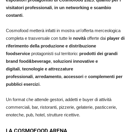
visitatori professionali
,
in un networking e scambio
costanti
.
Cosmofood metterà infatti in mostra un’offerta merceologica
completa e trasversale con tutte le
novità
offerte dai
player di
riferimento della produzione e distribuzione
foodservice
protagonisti sul territorio:
prodotti dei grandi
brand food&beverage
,
soluzioni innovative e
digitali
,
tecnologie e attrezzature
professionali
,
arredamento
,
accessori
e
complementi per
pubblici esercizi
.
Un format che attende gestori, addetti e buyer di attività
commerciali, bar, ristoranti, pizzerie, gelaterie, pasticcerie,
enoteche, pub, hotel, strutture ricettive.
LA COSMOFOOD ARENA