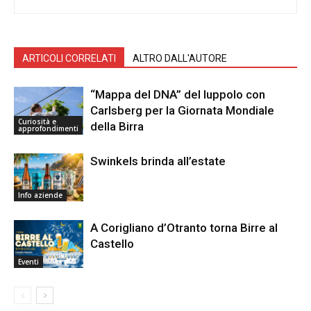
ARTICOLI CORRELATI
ALTRO DALL'AUTORE
“Mappa del DNA” del luppolo con
Carlsberg per la Giornata Mondiale
Curiosità e
della Birra
approfondimenti
Swinkels brinda all’estate
Info aziende
A Corigliano d’Otranto torna Birre al
Castello
Eventi