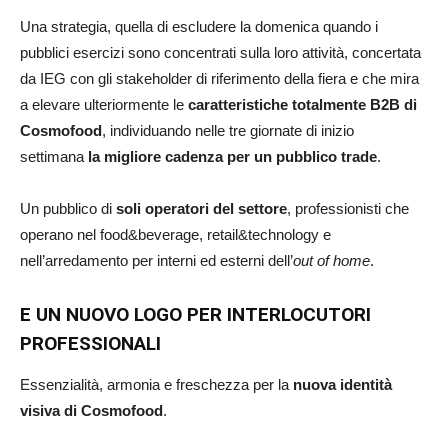
Una strategia, quella di escludere la domenica quando i
pubblici esercizi sono concentrati sulla loro attività, concertata
da IEG con gli stakeholder di riferimento della fiera e che mira
a elevare ulteriormente le
caratteristiche totalmente B2B di
Cosmofood
, individuando nelle tre giornate di inizio
settimana
la migliore cadenza per un pubblico trade
.
Un pubblico di
soli operatori del settore
, professionisti che
operano nel food&beverage, retail&technology e
nell’arredamento per interni ed esterni dell’
out of home
.
E UN NUOVO LOGO PER INTERLOCUTORI
PROFESSIONALI
Essenzialità, armonia e freschezza per la
nuova identità
visiva di Cosmofood
.