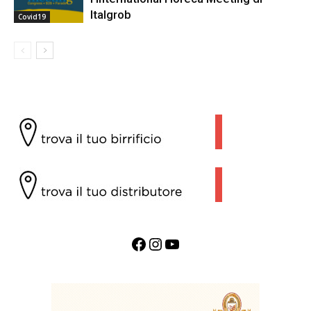
Italgrob
Covid19
Facebook
Instagram
YouTube