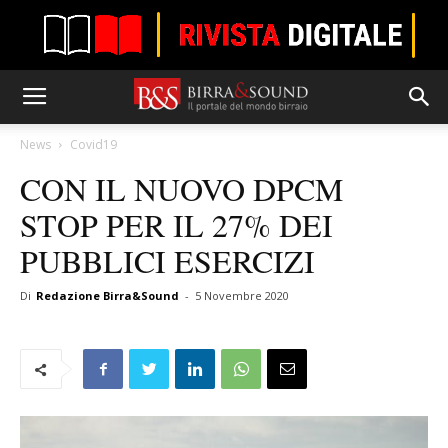
News
Covid19
CON IL NUOVO DPCM
STOP PER IL 27% DEI
PUBBLICI ESERCIZI
Di
Redazione Birra&Sound
-
5 Novembre 2020