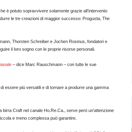
he è potuto sopravvivere solamente grazie all’intervento
urre le tre creazioni di maggior successo: Progusta, The
mann, Thorsten Schreiber e Jochen Rosinus, fondatori e
guire il loro sogno con le proprie risorse personali.
gianale
– dice Marc Rauschmann – con tutte le sue
 di essere più versatili e di tornare a produrre una gamma
 birra Craft nel canale Ho.Re.Ca., serve però un’attenzione
 piccola e meno complessa può garantire.