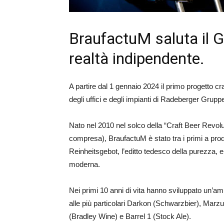
BraufactuM saluta il 
realtà indipendente.
A partire dal 1 gennaio 2024 il primo progetto cra
degli uffici e degli impianti di Radeberger Gr
Nato nel 2010 nel solco della “Craft Beer Revolu
compresa), BraufactuM è stato tra i primi a produ
Reinheitsgebot, l’editto tedesco della purezza, e a
moderna.
Nei primi 10 anni di vita hanno sviluppato un’a
alle più particolari Darkon (Schwarzbier), Marzu
(Bradley Wine) e Barrel 1 (Stock Ale).