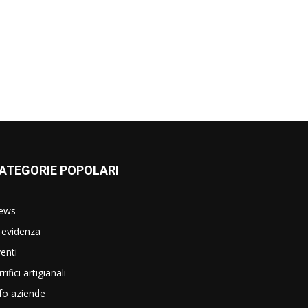
ATEGORIE POPOLARI
ews
 evidenza
enti
rrifici artigianali
fo aziende