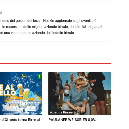
d
imento dei gestori dei locali. Notizie aggiornate sugli eventi più
le recensioni delle migliori aziende birraie, dei birrifici artigianali
e una vetrina per le aziende dell’indotto birraio.
Aziende Birraie
 d’Otranto torna Birre al
PAULANER WEISSBIER 0,0%