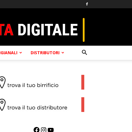
TIGIANALI
DISTRIBUTORI
Facebook
Instagram
YouTube