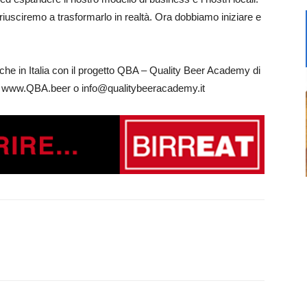
riusciremo a trasformarlo in realtà. Ora dobbiamo iniziare e
he in Italia con il progetto QBA – Quality Beer Academy di
: www.QBA.beer o info@qualitybeeracademy.it