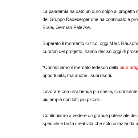
La pandemia ha dato un duro colpo al progetto c
del Gruppo Radeberger che ha continuato a prod
Brale, German Pale Ale.
Superato il momento critico, oggi Marc Rausch
curatori del progetto, hanno deciso oggi di prose
“Conosciamo il mercato tedesco della
birra arti
opportunità, ma anche i suoi rischi.
Lavorare con un’azienda più snella, ci consente
più ampia con lotti più piccoli.
Continuiamo a vedere un grande potenziale della
speciale e tanta creatività che solo un’azienda