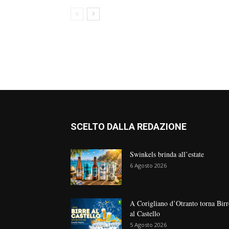
SCELTO DALLA REDAZIONE
Swinkels brinda all’estate
6 Agosto 2026
A Corigliano d’Otranto torna Birr
al Castello
5 Agosto 2026