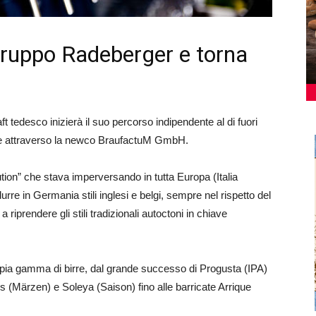
Gruppo Radeberger e torna
ft tedesco inizierà il suo percorso indipendente al di fuori
uppe attraverso la newco BraufactuM GmbH.
tion” che stava imperversando in tutta Europa (Italia
rre in Germania stili inglesi e belgi, sempre nel rispetto del
 riprendere gli stili tradizionali autoctoni in chiave
mpia gamma di birre, dal grande successo di Progusta (IPA)
s (Märzen) e Soleya (Saison) fino alle barricate Arrique