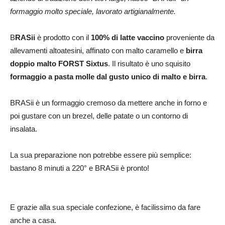
formaggio molto speciale, lavorato artigianalmente.
B
RASii
è prodotto con il
100% di latte vaccino
proveniente da
allevamenti altoatesini, affinato con malto caramello e
birra
doppio malto FORST Sixtus
. Il risultato è uno squisito
formaggio a pasta molle dal gusto unico di malto e birra
.
BRASii è un formaggio cremoso da mettere anche in forno e
poi gustare con un brezel, delle patate o un contorno di
insalata.
La sua preparazione non potrebbe essere più semplice:
bastano 8 minuti a 220° e BRASii è pronto!
E grazie alla sua speciale confezione, è facilissimo da fare
anche a casa.