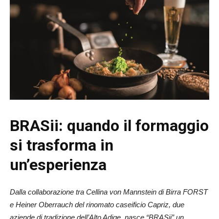
BRASii: quando il formaggio
si trasforma in
un’esperienza
Dalla collaborazione tra Cellina von Mannstein di Birra FORST
e Heiner Oberrauch del rinomato caseificio Capriz, due
aziende di tradizione dell’Alto Adige, nasce “BRASii” un