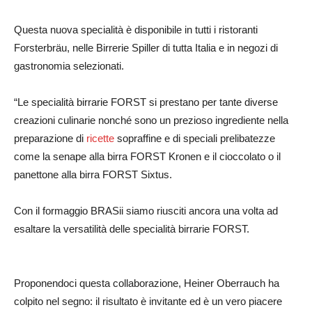
Questa nuova specialità è disponibile in tutti i ristoranti
Forsterbräu, nelle Birrerie Spiller di tutta Italia e in negozi di
gastronomia selezionati.
“Le specialità birrarie FORST si prestano per tante diverse
creazioni culinarie nonché sono un prezioso ingrediente nella
preparazione di
ricette
sopraffine e di speciali prelibatezze
come la senape alla birra FORST Kronen e il cioccolato o il
panettone alla birra FORST Sixtus.
Con il formaggio BRASii siamo riusciti ancora una volta ad
esaltare la versatilità delle specialità birrarie FORST.
Proponendoci questa collaborazione, Heiner Oberrauch ha
colpito nel segno: il risultato è invitante ed è un vero piacere