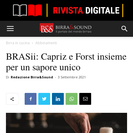
Birra in cucina
Abbinamenti
BRASii: Capriz e Forst insieme
per un sapore unico
Di
Redazione Birra&Sound
-
3 Settembre 2021