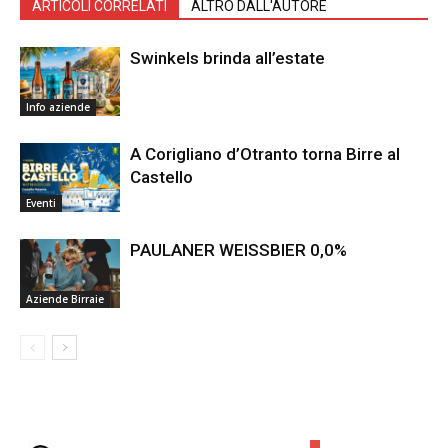
ARTICOLI CORRELATI
ALTRO DALL'AUTORE
Swinkels brinda all’estate
Info aziende
A Corigliano d’Otranto torna Birre al
Castello
Eventi
PAULANER WEISSBIER 0,0%
Aziende Birraie