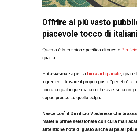
Offrire al più vasto pubbl
piacevole tocco di italiani
Questa è la mission specifica di questo
Birrifici
qualità
E
ntusiasmarsi per la
birra artigianale
, girare 
ingredienti, trovare il proprio gusto “perfetto”, e 
non una qualunque ma una che avesse un imprintin
ceppo prescelto: quello belga.
Nasce così il Birrificio Viadanese che brassa 
materie prime selezionate con cura maniacal
autentiche note di gusto anche ai palati più e