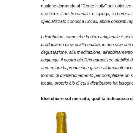
qualche domanda al “Conte Holly” sull’obiettivo 
sue birre.
Il nostro canale,
ci spiega
, è l’horeca
specializzato conosca i locali, abbia costanti rap
I distributori sanno che la birra artigianale è ric
produciamo birra di alta qualità, in uno stile ch
degustazione, alla meditazione, all’abbinamento 
aggiungo, il nostro birrificio garantisce stabilità d
aumentare la produzione grazie all’impianto di c
formati di confezionamento per completare un ser
locale, proprio ciò di cui il distributore ha bisogn
Idee chiare sul mercato, qualità indiscussa d