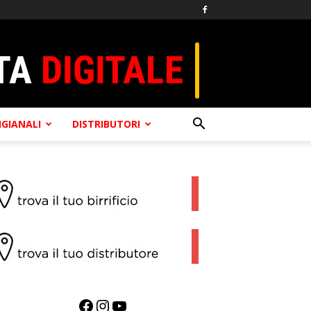
TIGIANALI
DISTRIBUTORI
Facebook
Instagram
YouTube