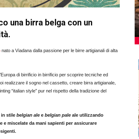
ico una birra belga con un
tà.
o
nato a Viadana dalla passione per le birre artigianali di alta
l’Europa di birrificio in birrificio per scoprire tecniche ed
poi realizzare il sogno nel cassetto, creare birra artigianale,
g “italian style” pur nel rispetto della tradizione del
in stile
belgian ale
e
belgian pale
ale utilizzando
e e miscelate da mani sapienti per assicurare
sigenti.