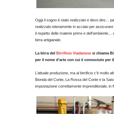
Oggi il sogno è stato realizzato e devo dire… pa
realizzato interamente in acciaio per assicurare
il rispetto delle materie prime e dell’ambiente… e
birra artigianale.
La birra del
Birrificio Viadanese
si chiama Bi
per il nome d’arte con cui è conosciuto per il
L’attuale produzione, ma al birrificio c’è molto a
Bionda del Conte, La Rossa del Conte e la Saiso
impostazione correttamente imprenditoriale, in f