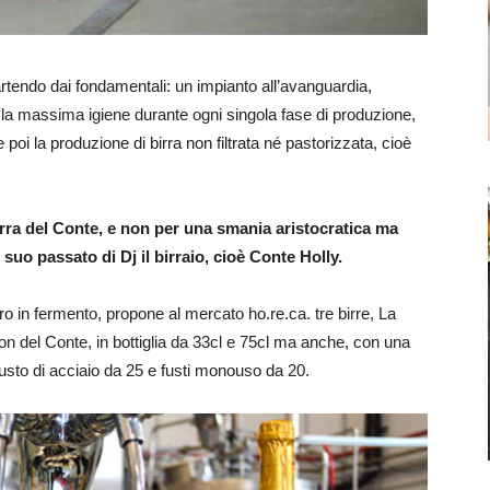
rtendo dai fondamentali: un impianto all’avanguardia,
 la massima igiene durante ogni singola fase di produzione,
 poi la produzione di birra non filtrata né pastorizzata, cioè
rra del Conte, e non per una smania aristocratica ma
 suo passato di Dj il birraio, cioè Conte Holly.
ltro in fermento, propone al mercato ho.re.ca. tre birre, La
n del Conte, in bottiglia da 33cl e 75cl ma anche, con una
usto di acciaio da 25 e fusti monouso da 20.