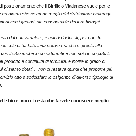
di posizionamento che il Birrificio Viadanese vuole per le
 e crediamo che nessuno meglio del distributore beverage
porti con i gestori, sia consapevole dei loro bisogni.
hiesta dal consumatore, e quindi dai locali, per questo
e non solo ci ha fatto innamorare ma che si presta alla
con il cibo anche in un ristorante e non solo in un pub. E
el prodotto e continuità di fornitura, è inoltre in grado di
ui ci siamo dotati… non ci restava quindi che proporre più
vizio atto a soddisfare le esigenze di diverse tipologie di
o.
elle birre, non ci resta che farvele conoscere meglio.