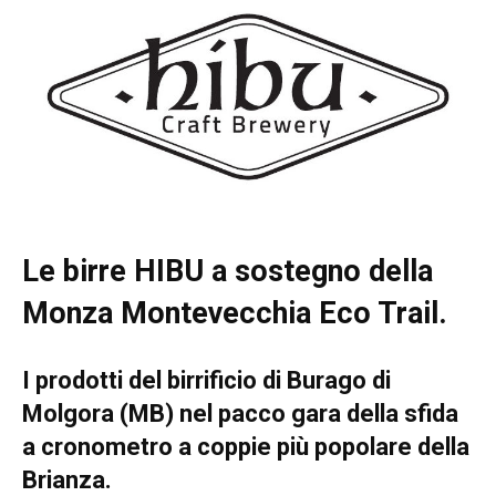
Le birre HIBU a sostegno della
Monza Montevecchia Eco Trail.
I prodotti del birrificio di Burago di
Molgora (MB) nel pacco gara della sfida
a cronometro a coppie più popolare della
Brianza.