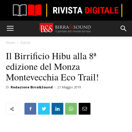
News
Eventi
Il Birrificio Hibu alla 8ª
edizione del Monza
Montevecchia Eco Trail!
Di
Redazione Birra&Sound
-
21 Maggio 2019