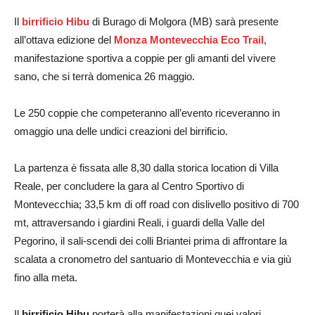
Il
birrificio Hibu
di Burago di Molgora (MB) sarà presente
all’ottava edizione del
Monza Montevecchia Eco Trail
,
manifestazione sportiva a coppie per gli amanti del vivere
sano, che si terrà domenica 26 maggio.
Le 250 coppie che competeranno all’evento riceveranno in
omaggio una delle undici creazioni del birrificio.
La partenza è fissata alle 8,30 dalla storica location di Villa
Reale, per concludere la gara al Centro Sportivo di
Montevecchia; 33,5 km di off road con dislivello positivo di 700
mt, attraversando i giardini Reali, i guardi della Valle del
Pegorino, il sali-scendi dei colli Briantei prima di affrontare la
scalata a cronometro del santuario di Montevecchia e via giù
fino alla meta.
Il
birrificio Hibu
porterà alla manifestazioni quei valori