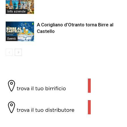
Info aziende
A Corigliano d’Otranto torna Birre al
Castello
Eventi