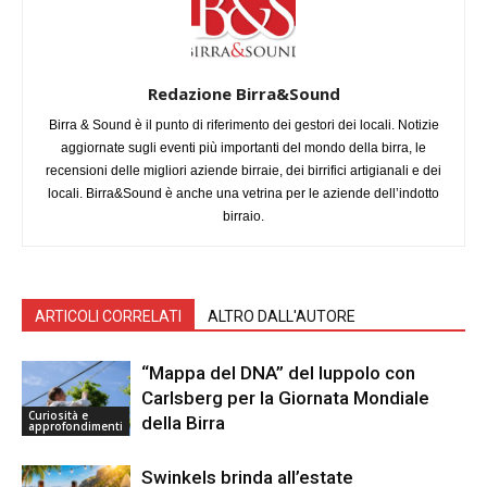
Redazione Birra&Sound
Birra & Sound è il punto di riferimento dei gestori dei locali. Notizie
aggiornate sugli eventi più importanti del mondo della birra, le
recensioni delle migliori aziende birraie, dei birrifici artigianali e dei
locali. Birra&Sound è anche una vetrina per le aziende dell’indotto
birraio.
ARTICOLI CORRELATI
ALTRO DALL'AUTORE
“Mappa del DNA” del luppolo con
Carlsberg per la Giornata Mondiale
Curiosità e
della Birra
approfondimenti
Swinkels brinda all’estate