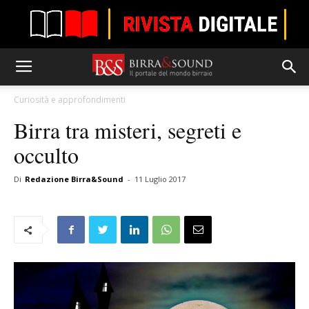
Curiosità e approfondimenti
Birra tra misteri, segreti e
occulto
Di
Redazione Birra&Sound
-
11 Luglio 2017