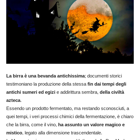
La birra è una bevanda antichissima
; documenti storici
testimoniano la produzione della stessa
fin dai tempi degli
antichi sumeri ed egizi
e addirittura sembra,
della civiltà
azteca
.
Essendo un prodotto fermentato, ma restando sconosciuti, a
quei tempi, i veri processi chimici della fermentazione, è chiaro
che la birra, come il vino,
ha assunto un valore magico e
mistico
, legato alla dimensione trascendentale.