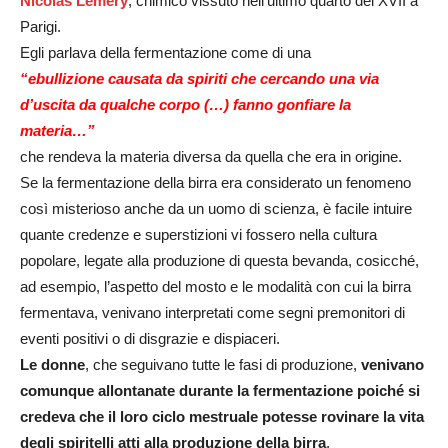
Nicolas Lèmery
, chimico vissuto nell’ultimo quarto del XVII a
Parigi.
Egli parlava della fermentazione come di una
“ebullizione causata da spiriti che cercando una via
d’uscita da qualche corpo (…) fanno gonfiare la
materia…”
che rendeva la materia diversa da quella che era in origine.
Se la fermentazione della birra era considerato un fenomeno
così misterioso anche da un uomo di scienza, è facile intuire
quante credenze e superstizioni vi fossero nella cultura
popolare, legate alla produzione di questa bevanda, cosicché,
ad esempio, l’aspetto del mosto e le modalità con cui la birra
fermentava, venivano interpretati come segni premonitori di
eventi positivi o di disgrazie e dispiaceri.
Le donne
, che seguivano tutte le fasi di produzione,
venivano
comunque allontanate durante la fermentazione poiché si
credeva che il loro ciclo mestruale potesse rovinare la vita
degli spiritelli atti alla produzione della birra
.