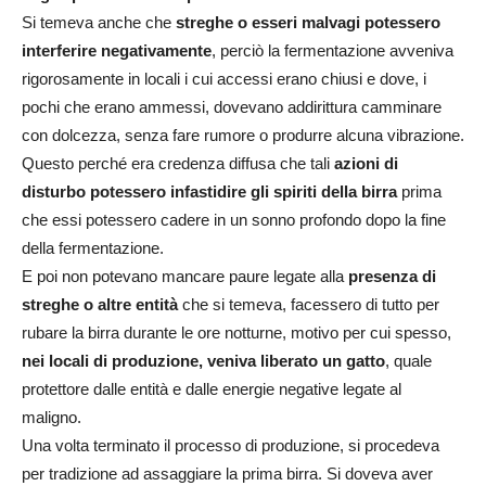
Si temeva anche che
streghe o esseri malvagi potessero
interferire negativamente
, perciò la fermentazione avveniva
rigorosamente in locali i cui accessi erano chiusi e dove, i
pochi che erano ammessi, dovevano addirittura camminare
con dolcezza, senza fare rumore o produrre alcuna vibrazione.
Questo perché era credenza diffusa che tali
azioni di
disturbo potessero infastidire gli spiriti della birra
prima
che essi potessero cadere in un sonno profondo dopo la fine
della fermentazione.
E poi non potevano mancare paure legate alla
presenza di
streghe o altre entità
che si temeva, facessero di tutto per
rubare la birra durante le ore notturne, motivo per cui spesso,
nei locali di produzione, veniva liberato un gatto
, quale
protettore dalle entità e dalle energie negative legate al
maligno.
Una volta terminato il processo di produzione, si procedeva
per tradizione ad assaggiare la prima birra. Si doveva aver