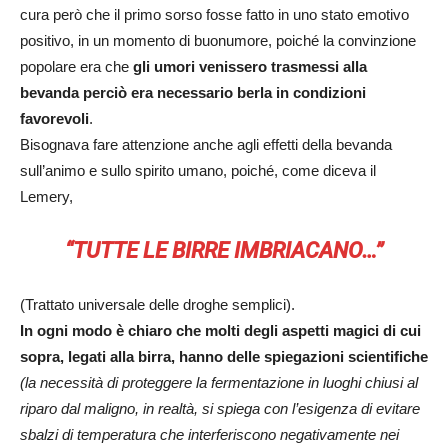
cura però che il primo sorso fosse fatto in uno stato emotivo
positivo, in un momento di buonumore, poiché la convinzione
popolare era che
gli umori venissero trasmessi alla
bevanda perciò era necessario berla in condizioni
favorevoli
.
Bisognava fare attenzione anche agli effetti della bevanda
sull’animo e sullo spirito umano, poiché, come diceva il
Lemery,
“TUTTE LE BIRRE IMBRIACANO…”
(Trattato universale delle droghe semplici).
In ogni modo è chiaro che molti degli aspetti magici di cui
sopra, legati alla birra, hanno delle spiegazioni scientifiche
(la necessità di proteggere la fermentazione in luoghi chiusi al
riparo dal maligno, in realtà, si spiega con l’esigenza di evitare
sbalzi di temperatura che interferiscono negativamente nei