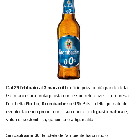
Dal
29 febbraio
al
3 marzo
il birrificio privato più grande della
Germania sarà protagonista con le sue referenze – compresa
l’etichetta
No-Lo, Krombacher o.0 % Pils
– delle giornate di
evento, facendo propri, con il suo concetto di
gusto naturale
, i
valori di sostenibilità, genuinità e artigianalità.
Sin dagli
anni 60’
la tutela dell’ambiente ha un ruolo