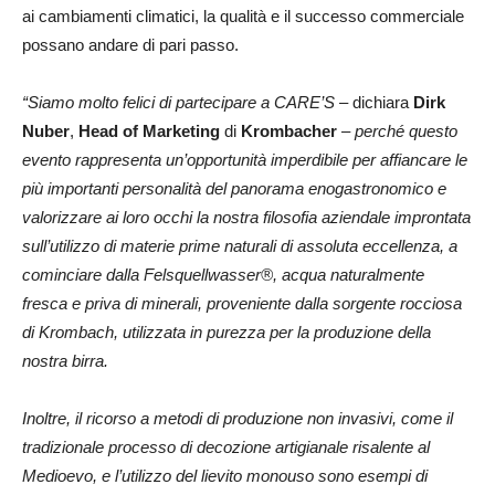
ai cambiamenti climatici, la qualità e il successo commerciale
possano andare di pari passo.
“Siamo molto felici di partecipare a CARE’S
– dichiara
Dirk
Nuber
,
Head of Marketing
di
Krombacher
–
perché questo
evento rappresenta un’opportunità imperdibile per affiancare le
più importanti personalità del panorama enogastronomico e
valorizzare ai loro occhi la nostra filosofia aziendale improntata
sull’utilizzo di materie prime naturali di assoluta eccellenza, a
cominciare dalla Felsquellwasser®, acqua naturalmente
fresca e priva di minerali, proveniente dalla sorgente rocciosa
di Krombach, utilizzata in purezza per la produzione della
nostra birra.
Inoltre, il ricorso a metodi di produzione non invasivi, come il
tradizionale processo di decozione artigianale risalente al
Medioevo, e l’utilizzo del lievito monouso sono esempi di