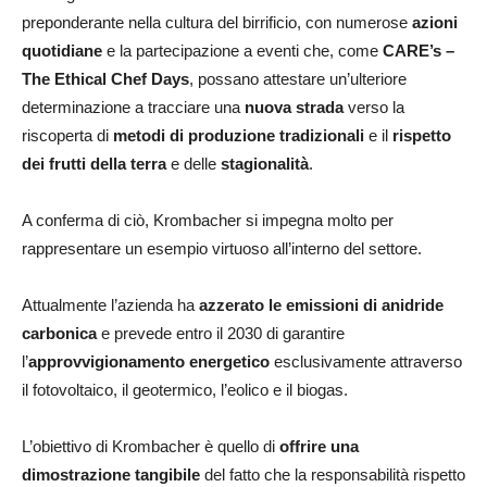
preponderante nella cultura del birrificio, con numerose
azioni
quotidiane
e la partecipazione a eventi che, come
CARE’s –
The Ethical Chef Days
, possano attestare un’ulteriore
determinazione a tracciare una
nuova strada
verso la
riscoperta di
metodi di produzione tradizionali
e il
rispetto
dei frutti della terra
e delle
stagionalità
.
A conferma di ciò, Krombacher si impegna molto per
rappresentare un esempio virtuoso all’interno del settore.
Attualmente l’azienda ha
azzerato le emissioni di anidride
carbonica
e prevede entro il 2030 di garantire
l’
approvvigionamento energetico
esclusivamente attraverso
il fotovoltaico, il geotermico, l’eolico e il biogas.
L’obiettivo di Krombacher è quello di
offrire una
dimostrazione tangibile
del fatto che la responsabilità rispetto