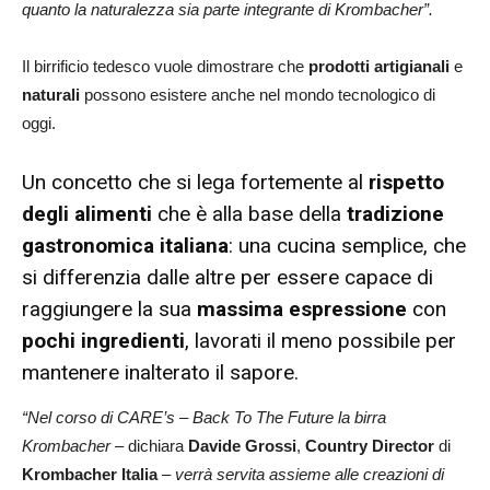
quanto la naturalezza sia parte integrante di Krombacher”.
Il birrificio tedesco vuole dimostrare che
prodotti artigianali
e
naturali
possono esistere anche nel mondo tecnologico di
oggi.
Un concetto che si lega fortemente al
rispetto
degli alimenti
che è alla base della
tradizione
gastronomica italiana
: una cucina semplice, che
si differenzia dalle altre per essere capace di
raggiungere la sua
massima espressione
con
pochi ingredienti
, lavorati il meno possibile per
mantenere inalterato il sapore.
“Nel corso di CARE’s – Back To The Future la birra
Krombacher
– dichiara
Davide Grossi
,
Country Director
di
Krombacher Italia
–
verrà servita assieme alle creazioni di