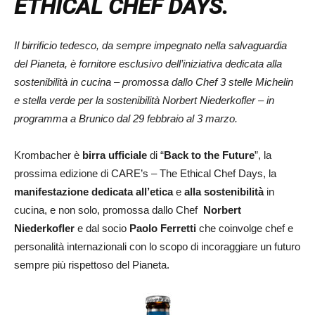
ETHICAL CHEF DAYS.
Il birrificio tedesco, da sempre impegnato nella salvaguardia
del Pianeta, è fornitore esclusivo dell’iniziativa dedicata alla
sostenibilità in cucina – promossa dallo Chef 3 stelle Michelin
e stella verde per la sostenibilità Norbert Niederkofler –
in
programma a Brunico dal 29 febbraio al 3 marzo.
Krombacher è
birra ufficiale
di “
Back to the Future
”, la
prossima edizione di CARE’s – The Ethical Chef Days, la
manifestazione dedicata all’etica
e
alla sostenibilità
in
cucina, e non solo, promossa dallo Chef
Norbert
Niederkofler
e dal socio
Paolo Ferretti
che coinvolge chef e
personalità internazionali con lo scopo di incoraggiare un futuro
sempre più rispettoso del Pianeta.