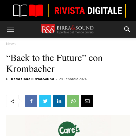
News
“Back to the Future” con
Krombacher
Di
Redazione Birra&Sound
-
28 Febbraio 2024