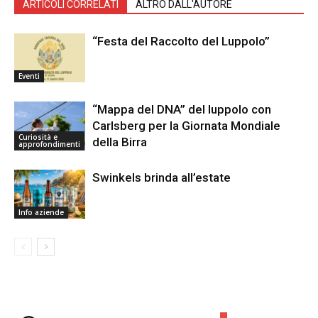
ARTICOLI CORRELATI
ALTRO DALL'AUTORE
“Festa del Raccolto del Luppolo”
Eventi
“Mappa del DNA” del luppolo con
Carlsberg per la Giornata Mondiale
Curiosità e
della Birra
approfondimenti
Swinkels brinda all’estate
Info aziende