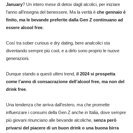
January
? Un intero mese di detox dagli alcolici, per iniziare
l’anno all’insegna del benessere. Ma la verità è
che gennaio è
finito, ma le bevande preferite dalla Gen Z continuano ad
essere alcool free
.
Così tra sober curious e dry dating, bere analcolici sta
diventando sempre più cool, e a dirlo sono proprio le nuove
generazioni.
Dunque stando a questi ultimi trend,
il 2024 si prospetta
come l’anno di consacrazione dell’alcool free, ma non del
drink free
.
Una tendenza che arriva dall’estero, ma che promette
influenzare i consumi della Gen Z anche in Italia, dove sempre
più giovani rinunciano alle bevande alcoliche,
senza però
privarsi del piacere di un buon drink o una buona birra