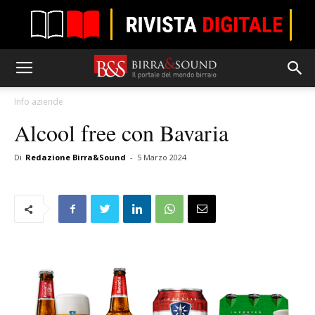
Info aziende
Alcool free con Bavaria
Di
Redazione Birra&Sound
-
5 Marzo 2024