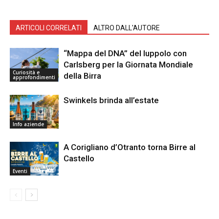
ARTICOLI CORRELATI
ALTRO DALL'AUTORE
“Mappa del DNA” del luppolo con
Carlsberg per la Giornata Mondiale
Curiosità e
della Birra
approfondimenti
Swinkels brinda all’estate
Info aziende
A Corigliano d’Otranto torna Birre al
Castello
Eventi